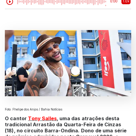
1.0x
0:00
Foto: Fhelipe dos Anjos / Bahia Notícias
O cantor
Tony Salles
, uma das atrações desta
tradicional Arrastão da Quarta-Feira de Cinzas
(18), no circuito Barra-Ondina. Dono de uma série