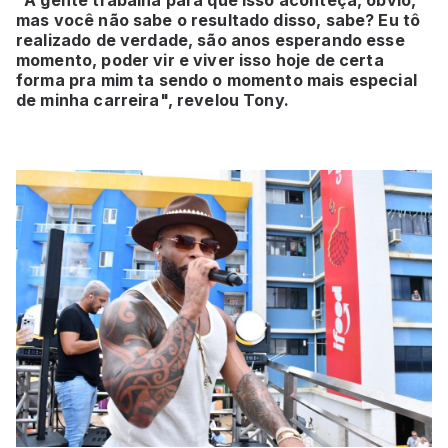
"A gente trabalha para que isso aconteça, óbvio,
mas você não sabe o resultado disso, sabe? Eu tô
realizado de verdade, são anos esperando esse
momento, poder vir e viver isso hoje de certa
forma pra mim ta sendo o momento mais especial
de minha carreira", revelou Tony.