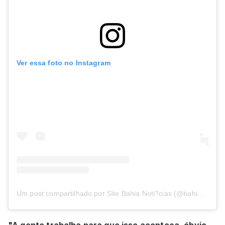
Ver essa foto no Instagram
Um post compartilhado por Site Bahia Noti?cias (@bahianoticias)