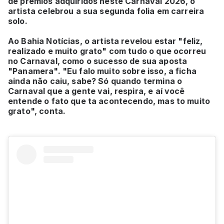
de prêmios adquiridos neste Carnaval 2026, o
artista celebrou a sua segunda folia em carreira
solo.
Ao Bahia Notícias, o artista revelou estar "feliz,
realizado e muito grato" com tudo o que ocorreu
no Carnaval, como o sucesso de sua aposta
"Panamera". "Eu falo muito sobre isso, a ficha
ainda não caiu, sabe? Só quando termina o
Carnaval que a gente vai, respira, e aí você
entende o fato que ta acontecendo, mas to muito
grato", conta.