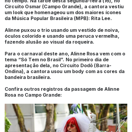
no tempo. Na tarde desta segunda-feira (16), no
Circuito Osmar (Campo Grande), a cantora vestiu
um look que homenageou um dos maiores ícones
da Música Popular Brasileira (MPB): Rita Lee.
Alinne puxou o trio usando um vestido de noiva,
óculos colorido e usando uma peruca vermelha,
fazendo alusão ao visual da roqueira.
Para o carnaval deste ano, Alinne Rosa vem com o
tema “Só Tem no Brasil”. No primeiro dia de
apresentação dela, no Circuito Dodô (Barra-
Ondina), a cantora usou um body com as cores da
bandeira brasileira.
Confira outros registros da passagem de Alinne
Rosa no Campo Grande: