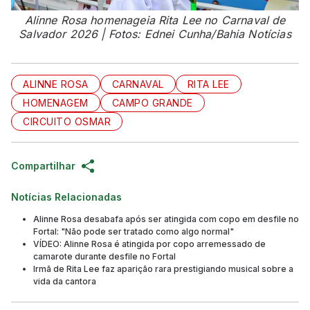
Alinne Rosa homenageia Rita Lee no Carnaval de
Salvador 2026 | Fotos: Ednei Cunha/Bahia Notícias
ALINNE ROSA
CARNAVAL
RITA LEE
HOMENAGEM
CAMPO GRANDE
CIRCUITO OSMAR
Compartilhar
Notícias Relacionadas
Alinne Rosa desabafa após ser atingida com copo em desfile no
Fortal: "Não pode ser tratado como algo normal"
VÍDEO: Alinne Rosa é atingida por copo arremessado de
camarote durante desfile no Fortal
Irmã de Rita Lee faz aparição rara prestigiando musical sobre a
vida da cantora