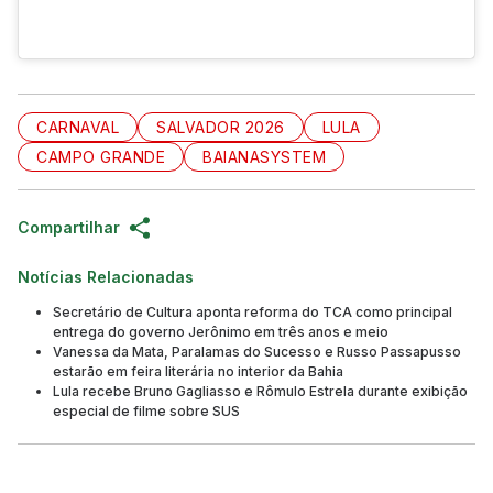
CARNAVAL
SALVADOR 2026
LULA
CAMPO GRANDE
BAIANASYSTEM
Compartilhar
Notícias Relacionadas
Secretário de Cultura aponta reforma do TCA como principal
entrega do governo Jerônimo em três anos e meio
Vanessa da Mata, Paralamas do Sucesso e Russo Passapusso
estarão em feira literária no interior da Bahia
Lula recebe Bruno Gagliasso e Rômulo Estrela durante exibição
especial de filme sobre SUS