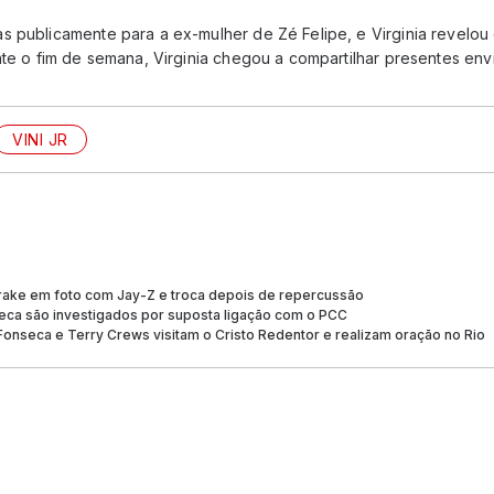
s publicamente para a ex-mulher de Zé Felipe, e Virginia revelou
nte o fim de semana, Virginia chegou a compartilhar presentes env
VINI JR
 Drake em foto com Jay-Z e troca depois de repercussão
seca são investigados por suposta ligação com o PCC
ia Fonseca e Terry Crews visitam o Cristo Redentor e realizam oração no Rio