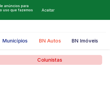
 de anúncios para
Aceitar
m o uso que fazemos
Municípios
BN Autos
BN Imóveis
Colunistas