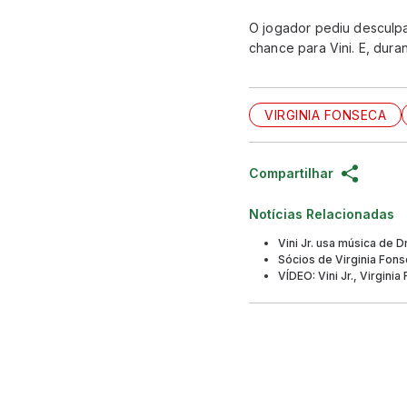
O jogador pediu desculpa
chance para Vini. E, dura
VIRGINIA FONSECA
Compartilhar
Notícias Relacionadas
Vini Jr. usa música de
Sócios de Virginia Fon
VÍDEO: Vini Jr., Virgin