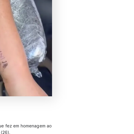
 que fez em homenagem ao
 (26).