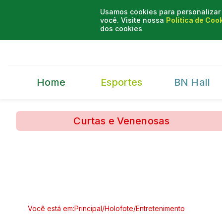
Usamos cookies para personalizar 
você. Visite nossa
Política de Coo
dos cookies
Home
Esportes
BN Hall
Curtas e Venenosas
Você está em:
Principal
/
Holofote
/
Entretenimento