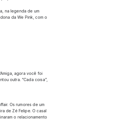
ira, na legenda de um
 dona da We Pink, com o
 “Amiga, agora você foi
ntou outra. “Cada coisa”,
ffair. Os rumores de um
ra de Zé Felipe. O casal
minaram o relacionamento