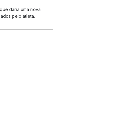
 que daria uma nova
iados pelo atleta.