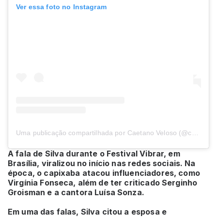
Ver essa foto no Instagram
Uma publicação compartilhada por Caetano Veloso (@caetanoveloso)
A fala de Silva durante o Festival Vibrar, em
Brasília, viralizou no início nas redes sociais. Na
época, o capixaba atacou influenciadores, como
Virgínia Fonseca, além de ter criticado Serginho
Groisman e a cantora Luísa Sonza.
Em uma das falas, Silva citou a esposa e