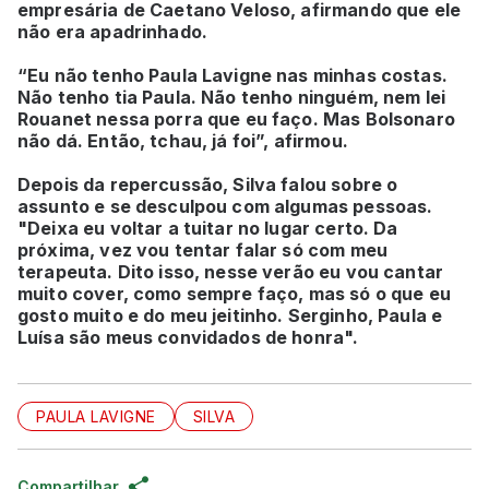
empresária de Caetano Veloso, afirmando que ele
não era apadrinhado.
“Eu não tenho Paula Lavigne nas minhas costas.
Não tenho tia Paula. Não tenho ninguém, nem lei
Rouanet nessa porra que eu faço. Mas Bolsonaro
não dá. Então, tchau, já foi”, afirmou.
Depois da repercussão, Silva falou sobre o
assunto e se desculpou com algumas pessoas.
"Deixa eu voltar a tuitar no lugar certo. Da
próxima, vez vou tentar falar só com meu
terapeuta. Dito isso, nesse verão eu vou cantar
muito cover, como sempre faço, mas só o que eu
gosto muito e do meu jeitinho. Serginho, Paula e
Luísa são meus convidados de honra".
PAULA LAVIGNE
SILVA
Compartilhar