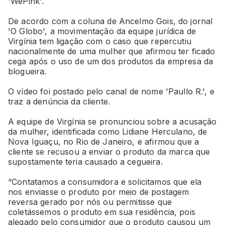
'WePink'.
De acordo com a coluna de Ancelmo Gois, do jornal
'O Globo', a movimentação da equipe jurídica de
Virgínia tem ligação com o caso que repercutiu
nacionalmente de uma mulher que afirmou ter ficado
cega após o uso de um dos produtos da empresa da
blogueira.
O vídeo foi postado pelo canal de nome 'Paullo R.', e
traz a denúncia da cliente.
A equipe de Virgínia se pronunciou sobre a acusação
da mulher, identificada como Lidiane Herculano, de
Nova Iguaçu, no Rio de Janeiro, e afirmou que a
cliente se recusou a enviar o produto da marca que
supostamente teria causado a cegueira.
“Contatamos a consumidora e solicitamos que ela
nos enviasse o produto por meio de postagem
reversa gerado por nós ou permitisse que
coletássemos o produto em sua residência, pois
alegado pelo consumidor que o produto causou um