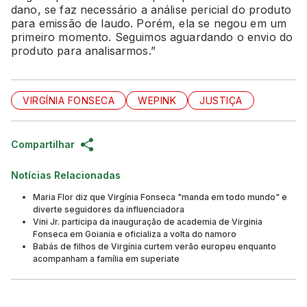
dano, se faz necessário a análise pericial do produto
para emissão de laudo. Porém, ela se negou em um
primeiro momento. Seguimos aguardando o envio do
produto para analisarmos.”
VIRGÍNIA FONSECA
WEPINK
JUSTIÇA
Compartilhar
Notícias Relacionadas
Maria Flor diz que Virgínia Fonseca "manda em todo mundo" e
diverte seguidores da influenciadora
Vini Jr. participa da inauguração de academia de Virginia
Fonseca em Goiania e oficializa a volta do namoro
Babás de filhos de Virgínia curtem verão europeu enquanto
acompanham a família em superiate