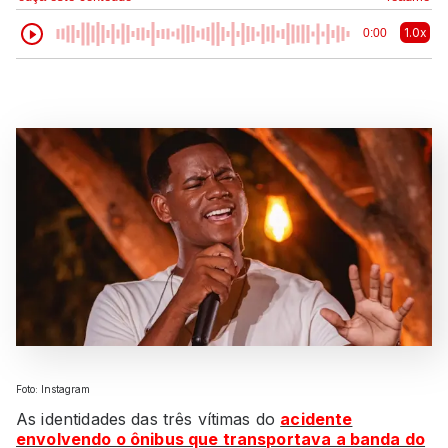
1.0x
0:00
Foto: Instagram
As identidades das três vítimas do
acidente
envolvendo o ônibus que transportava a banda do