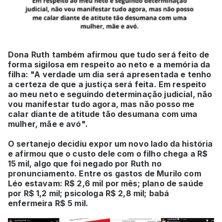
Dona Ruth também afirmou que tudo será feito de
forma sigilosa em respeito ao neto e a memória da
filha: "A verdade um dia será apresentada e tenho
a certeza de que a justiça será feita. Em respeito
ao meu neto e seguindo determinação judicial, não
vou manifestar tudo agora, mas não posso me
calar diante de atitude tão desumana com uma
mulher, mãe e avó".
O sertanejo decidiu expor um novo lado da história
e afirmou que o custo dele com o filho chega a R$
15 mil, algo que foi negado por Ruth no
pronunciamento. Entre os gastos de Murilo com
Léo estavam: R$ 2,6 mil por mês; plano de saúde
por R$ 1,2 mil; psicologa R$ 2,8 mil; babá
enfermeira R$ 5 mil.