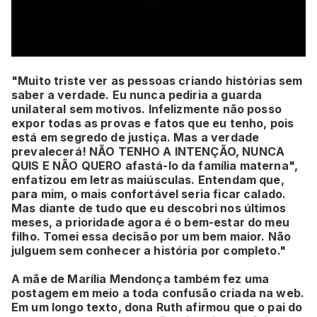
"Muito triste ver as pessoas criando histórias sem
saber a verdade. Eu nunca pediria a guarda
unilateral sem motivos. Infelizmente não posso
expor todas as provas e fatos que eu tenho, pois
está em segredo de justiça. Mas a verdade
prevalecerá! NÃO TENHO A INTENÇÃO, NUNCA
QUIS E NÃO QUERO afastá-lo da família materna",
enfatizou em letras maiúsculas. Entendam que,
para mim, o mais confortável seria ficar calado.
Mas diante de tudo que eu descobri nos últimos
meses, a prioridade agora é o bem-estar do meu
filho. Tomei essa decisão por um bem maior. Não
julguem sem conhecer a história por completo."
A mãe de Marília Mendonça também fez uma
postagem em meio a toda confusão criada na web.
Em um longo texto, dona Ruth afirmou que o pai do