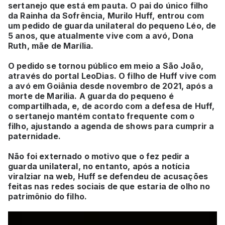
sertanejo que está em pauta. O pai do único filho
da Rainha da Sofrência, Murilo Huff, entrou com
um pedido de guarda unilateral do pequeno Léo, de
5 anos, que atualmente vive com a avó, Dona
Ruth, mãe de Marília.
O pedido se tornou público em meio a São João,
através do portal LeoDias. O filho de Huff vive com
a avó em Goiânia desde novembro de 2021, após a
morte de Marilia. A guarda do pequeno é
compartilhada, e, de acordo com a defesa de Huff,
o sertanejo mantém contato frequente com o
filho, ajustando a agenda de shows para cumprir a
paternidade.
Não foi externado o motivo que o fez pedir a
guarda unilateral, no entanto, após a notícia
viralziar na web, Huff se defendeu de acusações
feitas nas redes sociais de que estaria de olho no
patrimônio do filho.