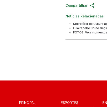
Compartilhar
Notícias Relacionadas
Secretário de Cultura 
Lula recebe Bruno Gagl
FOTOS: Veja momentos 
PRINCIPAL
ESPORTES
BN