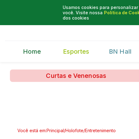
Usamos cookies para personalizar 
você. Visite nossa
Política de Coo
dos cookies
Home
Esportes
BN Hall
Curtas e Venenosas
Você está em:
Principal
/
Holofote
/
Entretenimento