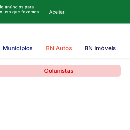
 de anúncios para
Aceitar
m o uso que fazemos
Municípios
BN Autos
BN Imóveis
Colunistas