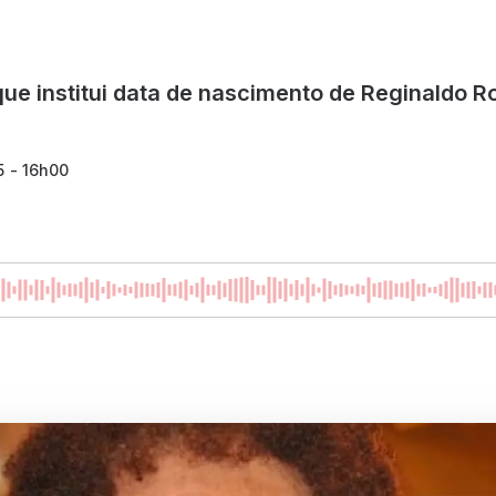
 que institui data de nascimento de Reginaldo R
5 - 16h00