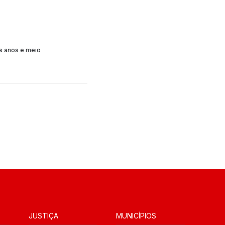
s anos e meio
JUSTIÇA
MUNICÍPIOS