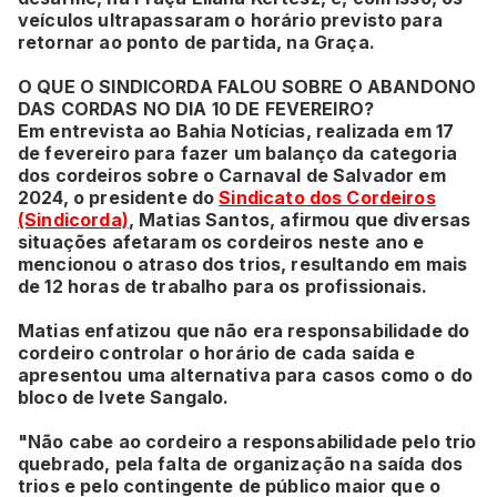
veículos ultrapassaram o horário previsto para
retornar ao ponto de partida, na Graça.
O QUE O SINDICORDA FALOU SOBRE O ABANDONO
DAS CORDAS NO DIA 10 DE FEVEREIRO?
Em entrevista ao Bahia Notícias, realizada em 17
de fevereiro para fazer um balanço da categoria
dos cordeiros sobre o Carnaval de Salvador em
2024, o presidente do
Sindicato dos Cordeiros
(Sindicorda)
, Matias Santos, afirmou que diversas
situações afetaram os cordeiros neste ano e
mencionou o atraso dos trios, resultando em mais
de 12 horas de trabalho para os profissionais.
Matias enfatizou que não era responsabilidade do
cordeiro controlar o horário de cada saída e
apresentou uma alternativa para casos como o do
bloco de Ivete Sangalo.
"Não cabe ao cordeiro a responsabilidade pelo trio
quebrado, pela falta de organização na saída dos
trios e pelo contingente de público maior que o