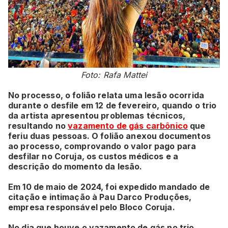
Foto: Rafa Mattei
No processo, o folião relata uma lesão ocorrida
durante o desfile em 12 de fevereiro, quando o trio
da artista apresentou problemas técnicos,
resultando no
vazamento de gás carbônico
que
feriu duas pessoas. O folião anexou documentos
ao processo, comprovando o valor pago para
desfilar no Coruja, os custos médicos e a
descrição do momento da lesão.
Em 10 de maio de 2024, foi expedido mandado de
citação e intimação à Pau Darco Produções,
empresa responsável pelo Bloco Coruja.
No dia que houve o vazamento de gás no trio,