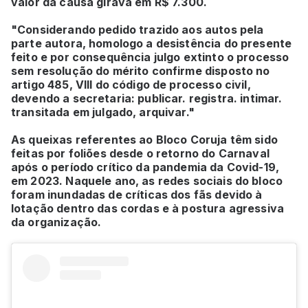
valor da causa girava em R$ 7.300.
"Considerando pedido trazido aos autos pela
parte autora, homologo a desistência do presente
feito e por consequência julgo extinto o processo
sem resolução do mérito confirme disposto no
artigo 485, VIII do código de processo civil,
devendo a secretaria: publicar. registra. intimar.
transitada em julgado, arquivar."
As queixas referentes ao Bloco Coruja têm sido
feitas por foliões desde o retorno do Carnaval
após o período crítico da pandemia da Covid-19,
em 2023. Naquele ano, as redes sociais do bloco
foram inundadas de críticas dos fãs devido à
lotação dentro das cordas e à postura agressiva
da organização.