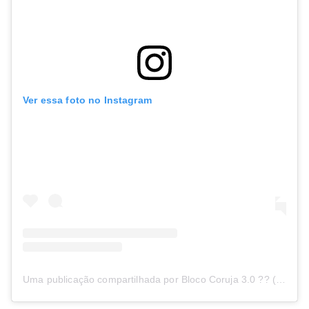
Ver essa foto no Instagram
Uma publicação compartilhada por Bloco Coruja 3.0 ?? (@blococorujaoficial)