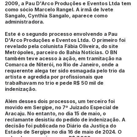
2009, a Pau D'Arco Produções e Eventos Ltda tem
como sócio Marcelo Rangel. A irmã de Ivete
Sangalo, Cynthia Sangalo, aparece como
administradora.
Este é o segundo processo envolvendo a Pau
D'Arco Produções e Eventos Ltda. O primeiro foi
revelado pela colunista Fábia Oliveira, do site
Metrópoles, parceiro do Bahia Notícias. O BN
também teve acesso à ação, em tramitação na
Comarca de Niterói, no Rio de Janeiro, onde a
requerente alega ter sido esmagada pelo trio da
artista e agredida por profissionais que
trabalhavam no trio e pede R$ 50 mil de
indenização.
Além desses dois processos, um terceiro foi
movido em Sergipe, no 7º Juizado Especial de
Aracaju. No entanto, no dia 15 de maio, o
reclamante desistiu do pedido de indenização. A
decisão foi publicada no Diário da Justiça do
Estado de Sergipe no dia 16 de maio de 2024. O