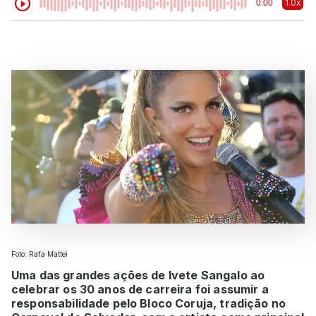
1.0x
0:00
Foto: Rafa Mattei
Uma das grandes ações de Ivete Sangalo ao
celebrar os 30 anos de carreira foi assumir a
responsabilidade pelo Bloco Coruja, tradição no