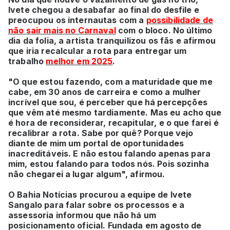
Ivete chegou a desabafar ao final do desfile e
preocupou os internautas com a
possibilidade de
não sair mais no Carnaval
com o bloco. No último
dia da folia, a artista tranquilizou os fãs e afirmou
que iria recalcular a rota para entregar um
trabalho
melhor em 2025
.
"O que estou fazendo, com a maturidade que me
cabe, em 30 anos de carreira e como a mulher
incrível que sou, é perceber que há percepções
que vêm até mesmo tardiamente. Mas eu acho que
é hora de reconsiderar, recapitular, e o que farei é
recalibrar a rota. Sabe por quê? Porque vejo
diante de mim um portal de oportunidades
inacreditáveis. E não estou falando apenas para
mim, estou falando para todos nós. Pois sozinha
não chegarei a lugar algum", afirmou.
O Bahia Notícias procurou a equipe de Ivete
Sangalo para falar sobre os processos e a
assessoria informou que não há um
posicionamento oficial. Fundada em agosto de