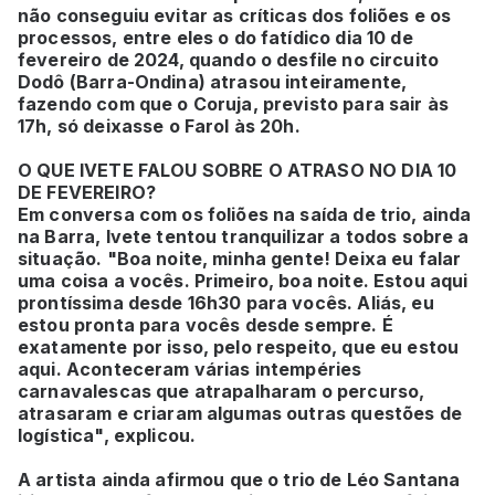
não conseguiu evitar as críticas dos foliões e os
processos, entre eles o do fatídico dia 10 de
fevereiro de 2024, quando o desfile no circuito
Dodô (Barra-Ondina) atrasou inteiramente,
fazendo com que o Coruja, previsto para sair às
17h, só deixasse o Farol às 20h.
O QUE IVETE FALOU SOBRE O ATRASO NO DIA 10
DE FEVEREIRO?
Em conversa com os foliões na saída de trio, ainda
na Barra, Ivete tentou tranquilizar a todos sobre a
situação. "Boa noite, minha gente! Deixa eu falar
uma coisa a vocês. Primeiro, boa noite. Estou aqui
prontíssima desde 16h30 para vocês. Aliás, eu
estou pronta para vocês desde sempre. É
exatamente por isso, pelo respeito, que eu estou
aqui. Aconteceram várias intempéries
carnavalescas que atrapalharam o percurso,
atrasaram e criaram algumas outras questões de
logística", explicou.
A artista ainda afirmou que o trio de Léo Santana