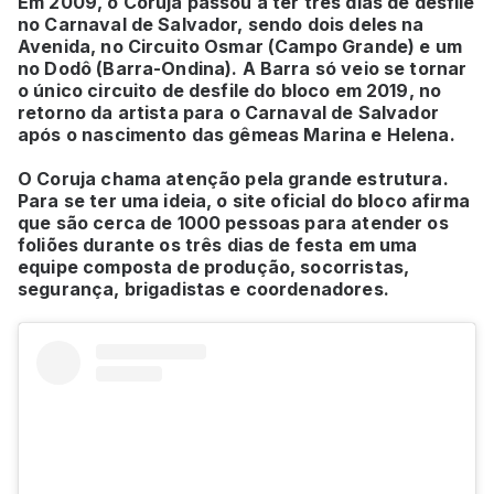
Em 2009, o Coruja passou a ter três dias de desfile
no Carnaval de Salvador, sendo dois deles na
Avenida, no Circuito Osmar (Campo Grande) e um
no Dodô (Barra-Ondina). A Barra só veio se tornar
o único circuito de desfile do bloco em 2019, no
retorno da artista para o Carnaval de Salvador
após o nascimento das gêmeas Marina e Helena.
O Coruja chama atenção pela grande estrutura.
Para se ter uma ideia, o site oficial do bloco afirma
que são cerca de 1000 pessoas para atender os
foliões durante os três dias de festa em uma
equipe composta de produção, socorristas,
segurança, brigadistas e coordenadores.