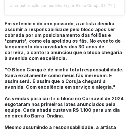
Uma publicação compartilhada por Bloco Coruja 3.0 ?? (@blococorujaoficial)
Em setembro do ano passado, a artista decidiu
assumir a responsabilidade pelo bloco após ser
cobrada por um posicionamento dos foliões e
'zamuris', como ela apelidou os fãs. No evento de
lançamento das novidades dos 30 anos de
carreira, a cantora anunciou que o bloco chegaria
à avenida com excelência.
"O Bloco Coruja é de minha total responsabilidade.
Saíra exatamente como meus fãs merecem. E
assim será. É assim que o Coruja chegará à
avenida. Com excelência em serviço e alegria."
As vendas para curtir o bloco no Carnaval de 2024
esgotaram nos primeiros lotes anunciados pela
equipe. Cada abadá custava R$ 1.100 para um dia
no circuito Barra-Ondina.
Mesmo assumindo a responsabilidade, a artista