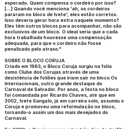
esperado. Quem compensa o cordeiro por isso?
[...] Quando você menciona 'ah, os cordeiros
pararam no bloco de Ivete', eles estão corretos.
Isso deveria gerar hora extra naquele momento?
Eles têm outros blocos para acompanhar, não são
exclusivos de um bloco. O ideal seria que a cada
hora trabalhada houvesse uma compensação
adequada, para que o cordeiro não fosse
penalizado pelo atraso."
SOBRE O BLOCO CORUJA
Criado em 1963, o Bloco Coruja surgiu na folia
como Clube dos Corujas através de uma
desistência de foliões que iriam sair no bloco Os
Internacionais, outro grande destaque do
Carnaval de Salvador. Por anos, a festa no bloco
foi comandada por Ricardo Chaves, até que em
2002, Ivete Sangalo, já em carreira solo, assumiu o
Coruja e promoveu uma reformulação no bloco,
tornando-o assim um dos mais desejados do
Carnaval.