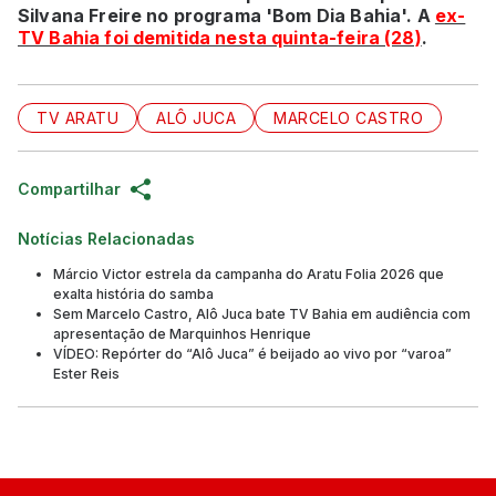
Silvana Freire no programa 'Bom Dia Bahia'. A
ex-
TV Bahia foi demitida nesta quinta-feira (28)
.
TV ARATU
ALÔ JUCA
MARCELO CASTRO
Compartilhar
Notícias Relacionadas
Márcio Victor estrela da campanha do Aratu Folia 2026 que
exalta história do samba
Sem Marcelo Castro, Alô Juca bate TV Bahia em audiência com
apresentação de Marquinhos Henrique
VÍDEO: Repórter do “Alô Juca” é beijado ao vivo por “varoa”
Ester Reis