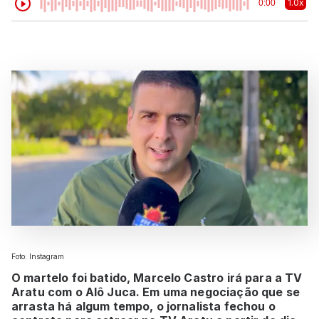
1.0x
0:00
Foto: Instagram
O martelo foi batido, Marcelo Castro irá para a TV
Aratu com o Alô Juca. Em uma negociação que se
arrasta há algum tempo, o jornalista fechou o