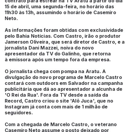
contrato para estrear na TV Aratu a partir do dia
15 de abril, uma segunda-feira, no horário das
11h30 às 13h, assumindo o horário de Casemiro
Neto.
As informações foram obtidas com exclusividade
pelo Bahia Notícias. Com Castro, irão o produtor
Jamerson Oliveira, que será diretor de Castro, e a
jornalista Dani Mazzei, noiva do novo
apresentador da TV do Galinho, que retorna
à emissora após um tempo fora da empresa.
O jornalista chega com pompa na Aratu. A
divulgação do novo programa de Marcelo Castro
contará com outdoors em Salvador na campanha
publicitária que dá ao apresentador a alcunha de
'O Rei da Rua'. Fora da TV desde a saída da
Record, Castro criou o site 'Alô Juca', que no
Instagram já conta com mais de 1 milhão de
seguidores.
Com a chegada de Marcelo Castro, o veterano
Casemiro Neto assume o posto deixado por