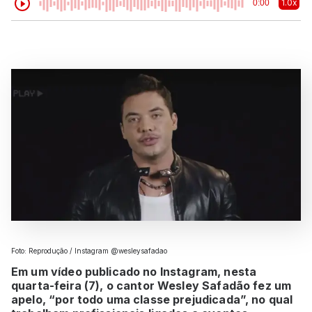
1.0x
0:00
Foto: Reprodução / Instagram @wesleysafadao
Em um vídeo publicado no Instagram, nesta
quarta-feira (7), o cantor Wesley Safadão fez um
apelo, “por todo uma classe prejudicada”, no qual