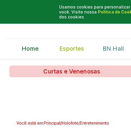
Usamos cookies para personalizar 
você. Visite nossa
Política de Coo
dos cookies
Home
Esportes
BN Hall
Curtas e Venenosas
Você está em:
Principal
/
Holofote
/
Entretenimento