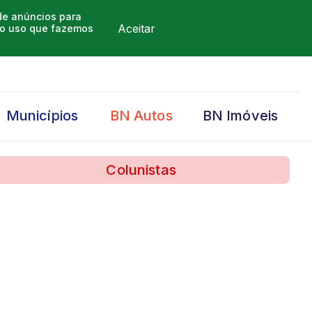
 de anúncios para
Aceitar
m o uso que fazemos
Municípios
BN Autos
BN Imóveis
Colunistas