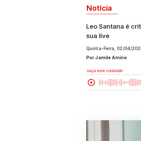
Notícia
Leo Santana é cri
sua live
Quinta-Feira, 02/04/20
Por
Jamile Amine
ouça este conteúdo