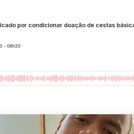
ticado por condicionar doação de cestas bási
20 - 08h20