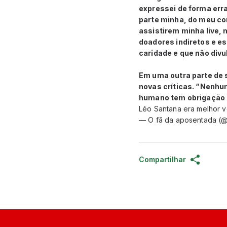
expressei de forma erra
parte minha, do meu co
assistirem minha live,
doadores indiretos e es
caridade e que não divu
Em uma outra parte de 
novas críticas. “Nenhu
humano tem obrigação 
Léo Santana era melhor vc
— O fã da aposentada (
Compartilhar