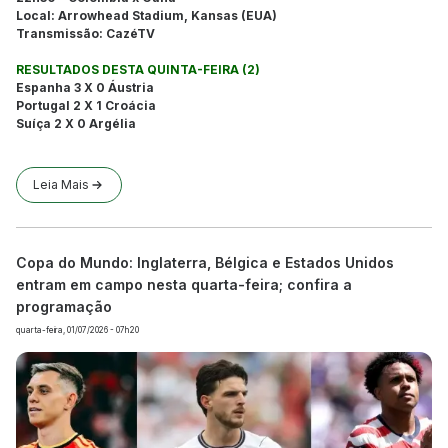
Local: Arrowhead Stadium, Kansas (EUA)
Transmissão: CazéTV
RESULTADOS DESTA QUINTA-FEIRA (2)
Espanha 3 X 0 Áustria
Portugal 2 X 1 Croácia
Suíça 2 X 0 Argélia
Leia Mais
Copa do Mundo: Inglaterra, Bélgica e Estados Unidos
entram em campo nesta quarta-feira; confira a
programação
quarta-feira, 01/07/2026 - 07h20