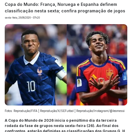
Copa do Mundo: França, Noruega e Espanha definem
classificação nesta sexta; confira programação de jogos
sexta-feira, 26/06/2026 - 07h20
Fotos: Reprodução/FIFA | Reprodução/X/SEFutbol | Reprodução/Instagram/@leomessi
A Copa do Mundo de 2026 inicia o penúltimo dia da terceira
rodada da fase de grupos nesta sexta-feira (26). Ao final dos
confrontos, estarão definidas as classificações dos Grupos G, H