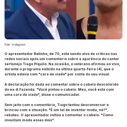
Foto: Instagram
O apresentador Ratinho, de 70, está sendo alvo de críticas nas
redes sociais após um comentário sobre a aparência do cantor
sertanejo Tiago Piquilo. Na ocasião, o veterano afirmou ao vivo,
durante o programa exibido na última quarta-feira (4), que o
artista estava com "cara de viado" por conta do seu visual.
A declaração foi dada ao comentar sobre o cabelo descolorido
do ex-A Fazenda. "Você pintou o cabelo. Meu, você está com
uma cara de viado", disse o comunicador.
Sem jeito com o comentário, Tiago tentou desconversar e
brincou com a situação. "É um tal de inventar moda, né?",
rebateu. O apresentador voltou a comentar o cabelo. "Como
inventam moda esses dois".