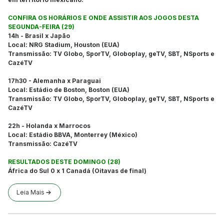
CONFIRA OS HORÁRIOS E ONDE ASSISTIR AOS JOGOS DESTA
SEGUNDA-FEIRA (29)
14h - Brasil x Japão
Local: NRG Stadium, Houston (EUA)
Transmissão: TV Globo, SporTV, Globoplay, geTV, SBT, NSports e
CazéTV
17h30 - Alemanha x Paraguai
Local: Estádio de Boston, Boston (EUA)
Transmissão: TV Globo, SporTV, Globoplay, geTV, SBT, NSports e
CazéTV
22h - Holanda x Marrocos
Local: Estádio BBVA, Monterrey (México)
Transmissão: CazéTV
RESULTADOS DESTE DOMINGO (28)
África do Sul 0 x 1 Canadá (Oitavas de final)
Leia Mais