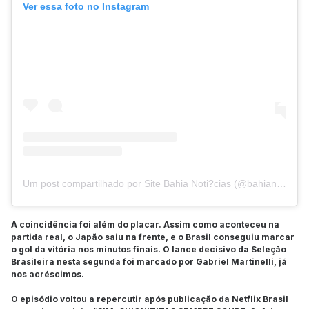
Ver essa foto no Instagram
Um post compartilhado por Site Bahia Noti?cias (@bahianoticias)
A coincidência foi além do placar. Assim como aconteceu na
partida real, o Japão saiu na frente, e o Brasil conseguiu marcar
o gol da vitória nos minutos finais. O lance decisivo da Seleção
Brasileira nesta segunda foi marcado por Gabriel Martinelli, já
nos acréscimos.
O episódio voltou a repercutir após publicação da Netflix Brasil