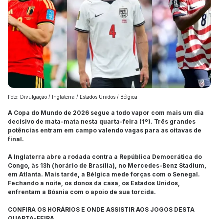
Foto: Divulgação / Inglaterra / Estados Unidos / Bélgica
A Copa do Mundo de 2026 segue a todo vapor com mais um dia
decisivo de mata-mata nesta quarta-feira (1º). Três grandes
potências entram em campo valendo vagas para as oitavas de
final.
A Inglaterra abre a rodada contra a República Democrática do
Congo, às 13h (horário de Brasília), no Mercedes-Benz Stadium,
em Atlanta. Mais tarde, a Bélgica mede forças com o Senegal.
Fechando a noite, os donos da casa, os Estados Unidos,
enfrentam a Bósnia com o apoio de sua torcida.
CONFIRA OS HORÁRIOS E ONDE ASSISTIR AOS JOGOS DESTA
QUARTA-FEIRA