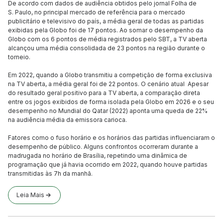
De acordo com dados de audiência obtidos pelo jornal Folha de
S. Paulo, no principal mercado de referência para o mercado
publicitário e televisivo do país, a média geral de todas as partidas
exibidas pela Globo foi de 17 pontos. Ao somar o desempenho da
Globo com os 6 pontos de média registrados pelo SBT, a TV aberta
alcançou uma média consolidada de 23 pontos na região durante o
torneio.
Em 2022, quando a Globo transmitiu a competição de forma exclusiva
na TV aberta, a média geral foi de 22 pontos. O cenário atual Apesar
do resultado geral positivo para a TV aberta, a comparação direta
entre os jogos exibidos de forma isolada pela Globo em 2026 e o seu
desempenho no Mundial do Qatar (2022) aponta uma queda de 22%
na audiência média da emissora carioca.
Fatores como o fuso horário e os horários das partidas influenciaram o
desempenho de público. Alguns confrontos ocorreram durante a
madrugada no horário de Brasília, repetindo uma dinâmica de
programação que já havia ocorrido em 2022, quando houve partidas
transmitidas às 7h da manhã.
Leia Mais