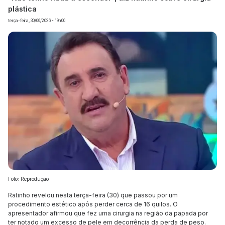
plástica
terça-feira, 30/06/2026 - 19h00
Foto: Reprodução
Ratinho revelou nesta terça-feira (30) que passou por um
procedimento estético após perder cerca de 16 quilos. O
apresentador afirmou que fez uma cirurgia na região da papada por
ter notado um excesso de pele em decorrência da perda de peso.