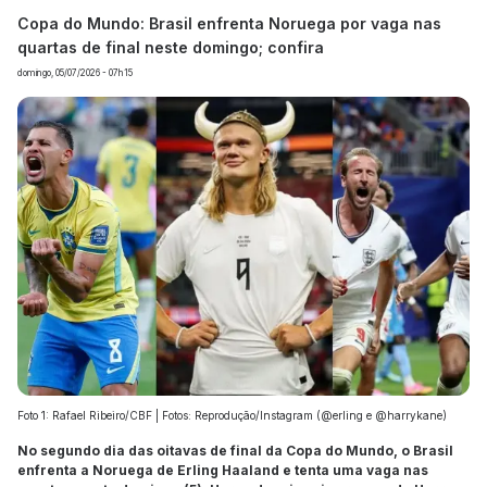
Copa do Mundo: Brasil enfrenta Noruega por vaga nas
quartas de final neste domingo; confira
domingo, 05/07/2026 - 07h15
Foto 1: Rafael Ribeiro/CBF | Fotos: Reprodução/Instagram (@erling e @harrykane)
No segundo dia das oitavas de final da Copa do Mundo, o Brasil
enfrenta a Noruega de Erling Haaland e tenta uma vaga nas