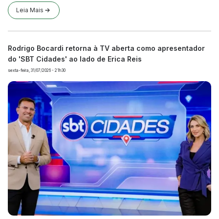
Leia Mais
Rodrigo Bocardi retorna à TV aberta como apresentador
do 'SBT Cidades' ao lado de Erica Reis
sexta-feira, 31/07/2026 - 21h30