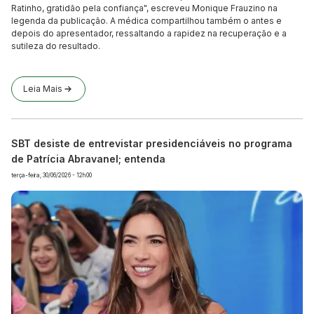
Ratinho, gratidão pela confiança", escreveu Monique Frauzino na
legenda da publicação. A médica compartilhou também o antes e
depois do apresentador, ressaltando a rapidez na recuperação e a
sutileza do resultado.
Leia Mais
SBT desiste de entrevistar presidenciáveis no programa
de Patrícia Abravanel; entenda
terça-feira, 30/06/2026 - 12h00