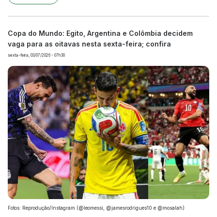
Copa do Mundo: Egito, Argentina e Colômbia decidem
vaga para as oitavas nesta sexta-feira; confira
sexta-feira, 03/07/2026 - 07h30
Fotos: Reprodução/Instagram (@leomessi, @jamesrodrigues10 e @mosalah)