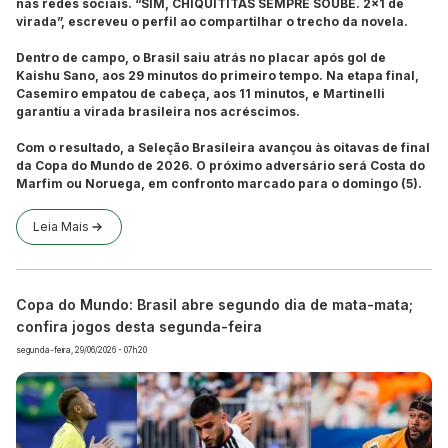
nas redes sociais. “SIM, CHIQUITITAS SEMPRE SOUBE. 2x1 de
virada”, escreveu o perfil ao compartilhar o trecho da novela.
Dentro de campo, o Brasil saiu atrás no placar após gol de
Kaishu Sano, aos 29 minutos do primeiro tempo. Na etapa final,
Casemiro empatou de cabeça, aos 11 minutos, e Martinelli
garantiu a virada brasileira nos acréscimos.
Com o resultado, a Seleção Brasileira avançou às oitavas de final
da Copa do Mundo de 2026. O próximo adversário será Costa do
Marfim ou Noruega, em confronto marcado para o domingo (5).
Leia Mais
Copa do Mundo: Brasil abre segundo dia de mata-mata;
confira jogos desta segunda-feira
segunda-feira, 29/06/2026 - 07h20