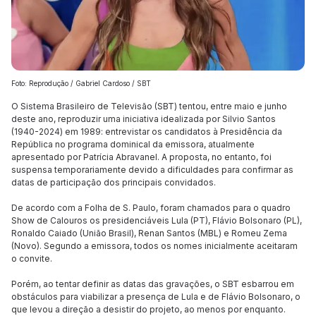
Foto: Reprodução / Gabriel Cardoso / SBT
O Sistema Brasileiro de Televisão (SBT) tentou, entre maio e junho
deste ano, reproduzir uma iniciativa idealizada por Silvio Santos
(1940-2024) em 1989: entrevistar os candidatos à Presidência da
República no programa dominical da emissora, atualmente
apresentado por Patrícia Abravanel. A proposta, no entanto, foi
suspensa temporariamente devido a dificuldades para confirmar as
datas de participação dos principais convidados.
De acordo com a Folha de S. Paulo, foram chamados para o quadro
Show de Calouros os presidenciáveis Lula (PT), Flávio Bolsonaro (PL),
Ronaldo Caiado (União Brasil), Renan Santos (MBL) e Romeu Zema
(Novo). Segundo a emissora, todos os nomes inicialmente aceitaram
o convite.
Porém, ao tentar definir as datas das gravações, o SBT esbarrou em
obstáculos para viabilizar a presença de Lula e de Flávio Bolsonaro, o
que levou a direção a desistir do projeto, ao menos por enquanto.