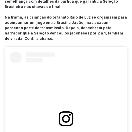
semelhança com detalhes da partida que garantiu a Seleção
Brasileira nas oitavas de final.
Na trama, as crianças do orfanato Raio de Luz se organizam para
acompanhar um jogo entre Brasil e Japão, mas acabam
perdendo parte da transmissão. Depois, descobrem pelo
narrador que a Seleção venceu os japoneses por 2 a 1, também
de virada. Confira abaixo: