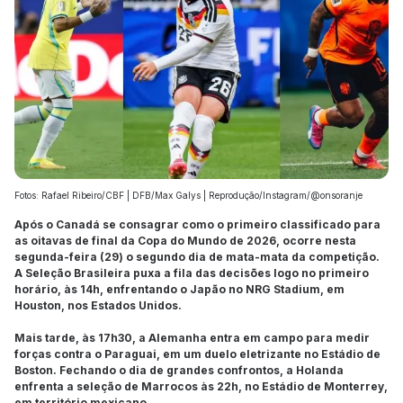
Fotos: Rafael Ribeiro/CBF | DFB/Max Galys | Reprodução/Instagram/@onsoranje
Após o Canadá se consagrar como o primeiro classificado para
as oitavas de final da Copa do Mundo de 2026, ocorre nesta
segunda-feira (29) o segundo dia de mata-mata da competição.
A Seleção Brasileira puxa a fila das decisões logo no primeiro
horário, às 14h, enfrentando o Japão no NRG Stadium, em
Houston, nos Estados Unidos.
Mais tarde, às 17h30, a Alemanha entra em campo para medir
forças contra o Paraguai, em um duelo eletrizante no Estádio de
Boston. Fechando o dia de grandes confrontos, a Holanda
enfrenta a seleção de Marrocos às 22h, no Estádio de Monterrey,
em território mexicano.