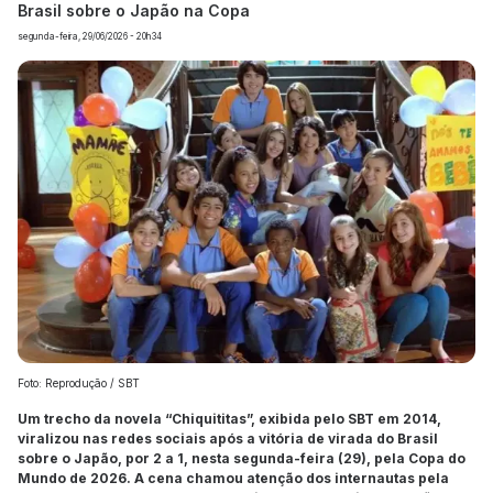
Brasil sobre o Japão na Copa
segunda-feira, 29/06/2026 - 20h34
Foto: Reprodução / SBT
Um trecho da novela “Chiquititas”, exibida pelo SBT em 2014,
viralizou nas redes sociais após a vitória de virada do Brasil
sobre o Japão, por 2 a 1, nesta segunda-feira (29), pela Copa do
Mundo de 2026. A cena chamou atenção dos internautas pela