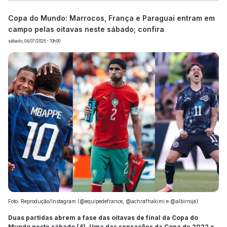
Copa do Mundo: Marrocos, França e Paraguai entram em
campo pelas oitavas neste sábado; confira
sábado, 04/07/2026 - 10h00
Foto: Reprodução/Instagram (@equipedefrance, @achrafhakimi e @albirroja)
Duas partidas abrem a fase das oitavas de final da Copa do
Mundo neste sábado (4). Uma das sensações da Copa de 2022 e