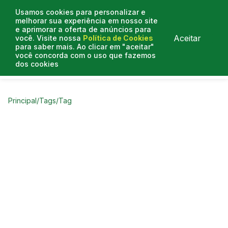
Usamos cookies para personalizar e
melhorar sua experiência em nosso site
e aprimorar a oferta de anúncios para
Aceitar
você. Visite nossa
Política de Cookies
para saber mais. Ao clicar em "aceitar"
você concorda com o uso que fazemos
dos cookies
Curtas do Poder
Artigos
Entrevistas
Podcasts
Principal
/
Tags
/
Tag