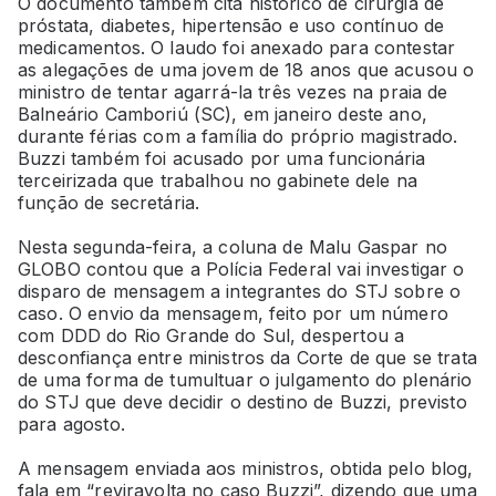
O documento também cita histórico de cirurgia de
próstata, diabetes, hipertensão e uso contínuo de
medicamentos. O laudo foi anexado para contestar
as alegações de uma jovem de 18 anos que acusou o
ministro de tentar agarrá-la três vezes na praia de
Balneário Camboriú (SC), em janeiro deste ano,
durante férias com a família do próprio magistrado.
Buzzi também foi acusado por uma funcionária
terceirizada que trabalhou no gabinete dele na
função de secretária.
Nesta segunda-feira, a coluna de Malu Gaspar no
GLOBO contou que a Polícia Federal vai investigar o
disparo de mensagem a integrantes do STJ sobre o
caso. O envio da mensagem, feito por um número
com DDD do Rio Grande do Sul, despertou a
desconfiança entre ministros da Corte de que se trata
de uma forma de tumultuar o julgamento do plenário
do STJ que deve decidir o destino de Buzzi, previsto
para agosto.
A mensagem enviada aos ministros, obtida pelo blog,
fala em “reviravolta no caso Buzzi”, dizendo que uma