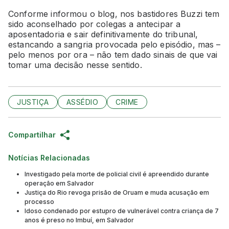
Conforme informou o blog, nos bastidores Buzzi tem
sido aconselhado por colegas a antecipar a
aposentadoria e sair definitivamente do tribunal,
estancando a sangria provocada pelo episódio, mas –
pelo menos por ora – não tem dado sinais de que vai
tomar uma decisão nesse sentido.
JUSTIÇA
ASSÉDIO
CRIME
Compartilhar
Notícias Relacionadas
Investigado pela morte de policial civil é apreendido durante
operação em Salvador
Justiça do Rio revoga prisão de Oruam e muda acusação em
processo
Idoso condenado por estupro de vulnerável contra criança de 7
anos é preso no Imbuí, em Salvador