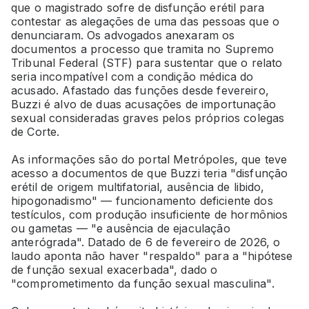
que o magistrado sofre de disfunção erétil para
contestar as alegações de uma das pessoas que o
denunciaram. Os advogados anexaram os
documentos a processo que tramita no Supremo
Tribunal Federal (STF) para sustentar que o relato
seria incompatível com a condição médica do
acusado. Afastado das funções desde fevereiro,
Buzzi é alvo de duas acusações de importunação
sexual consideradas graves pelos próprios colegas
de Corte.
As informações são do portal Metrópoles, que teve
acesso a documentos de que Buzzi teria "disfunção
erétil de origem multifatorial, ausência de libido,
hipogonadismo" — funcionamento deficiente dos
testículos, com produção insuficiente de hormônios
ou gametas — "e ausência de ejaculação
anterógrada". Datado de 6 de fevereiro de 2026, o
laudo aponta não haver "respaldo" para a "hipótese
de função sexual exacerbada", dado o
"comprometimento da função sexual masculina".