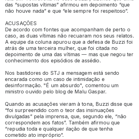
das “supostas vítimas” afirmou em depoimento “que
não houve nada” e que “ele sempre foi respeitoso”.
ACUSAÇÕES
De acordo com fontes que acompanham de perto o
caso, as duas vítimas não recuaram nos seus relatos.
A equipe da coluna apurou que a defesa de Buzzi foi
atrás de uma terceira mulher, que foi citada no
depoimento de uma das vítimas — mas que negou ter
conhecimento dos episódios de assédio.
Nos bastidores do STJ a mensagem está sendo
encarada como um caso de intimidação e
desinformação. "É um absurdo", comentou um
ministro ouvido pelo blog de Malu Gaspar.
Quando as acusações vieram à tona, Buzzi disse que
“foi surpreendido com o teor das insinuações
divulgadas” pela imprensa, que, segundo ele, “não
correspondem aos fatos”. Também afirmou que
“repudia toda e qualquer ilação de que tenha
cometido ato impróprio”.