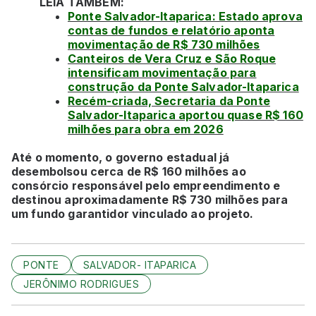
LEIA TAMBÉM:
Ponte Salvador-Itaparica: Estado aprova
contas de fundos e relatório aponta
movimentação de R$ 730 milhões
Canteiros de Vera Cruz e São Roque
intensificam movimentação para
construção da Ponte Salvador-Itaparica
Recém-criada, Secretaria da Ponte
Salvador-Itaparica aportou quase R$ 160
milhões para obra em 2026
Até o momento, o governo estadual já
desembolsou cerca de R$ 160 milhões ao
consórcio responsável pelo empreendimento e
destinou aproximadamente R$ 730 milhões para
um fundo garantidor vinculado ao projeto.
PONTE
SALVADOR- ITAPARICA
JERÔNIMO RODRIGUES