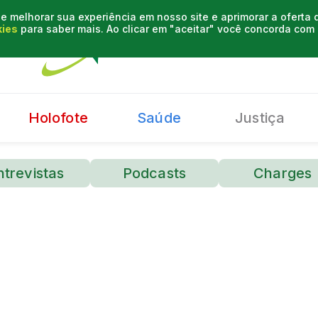
e melhorar sua experiência em nosso site e aprimorar a oferta
kies
para saber mais. Ao clicar em "aceitar" você concorda co
Holofote
Saúde
Justiça
ntrevistas
Podcasts
Charges