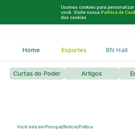
Usamos cookies para personalizar 
você. Visite nossa
Política de Coo
dos cookies
Home
Esportes
BN Hall
Curtas do Poder
Artigos
E
Você está em:
Principal
/
Notícia
/
Política