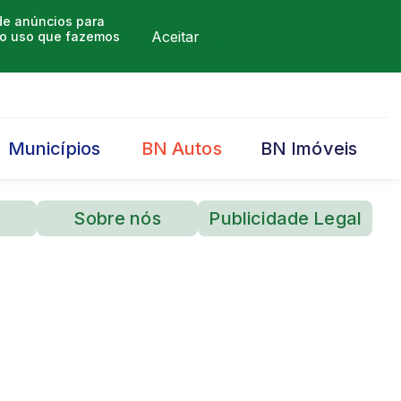
 de anúncios para
Aceitar
m o uso que fazemos
Municípios
BN Autos
BN Imóveis
Sobre nós
Publicidade Legal