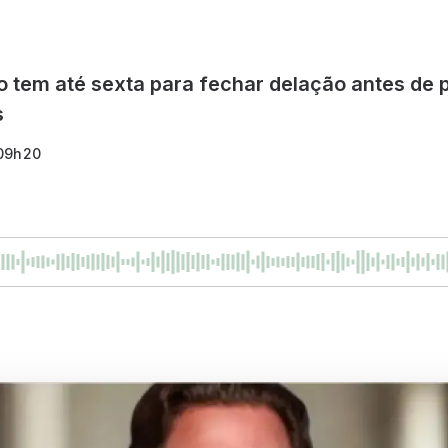
 tem até sexta para fechar delação antes de 
s
 09h20