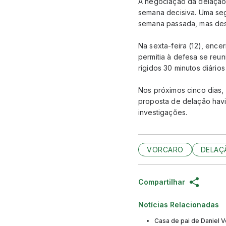
A negociação da delação 
semana decisiva. Uma seg
semana passada, mas desd
Na sexta-feira (12), enc
permitia à defesa se reun
rígidos 30 minutos diários 
Nos próximos cinco dias,
proposta de delação havi
investigações.
VORCARO
DELAÇ
Compartilhar
Notícias Relacionadas
Casa de pai de Daniel V