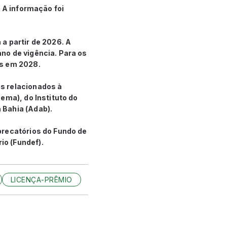
. A informação foi
a partir de 2026. A
no de vigência. Para os
es em 2028.
s relacionados à
ema), do Instituto do
 Bahia (Adab).
precatórios do Fundo de
io (Fundef).
LICENÇA-PRÊMIO