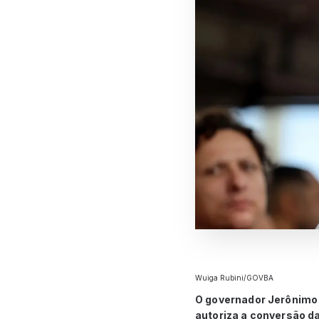
Wuiga Rubini/GOVBA
O governador Jerônimo 
autoriza a conversão d