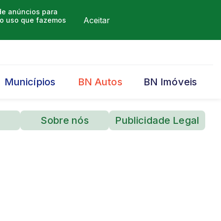
 de anúncios para
Aceitar
m o uso que fazemos
Municípios
BN Autos
BN Imóveis
Sobre nós
Publicidade Legal