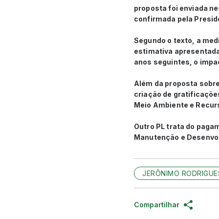
proposta foi enviada ne
confirmada pela Presid
Segundo o texto, a medi
estimativa apresentada
anos seguintes, o impa
Além da proposta sobre
criação de gratificaçõe
Meio Ambiente e Recurs
Outro PL trata do paga
Manutenção e Desenvolv
JERÔNIMO RODRIGUE
Compartilhar