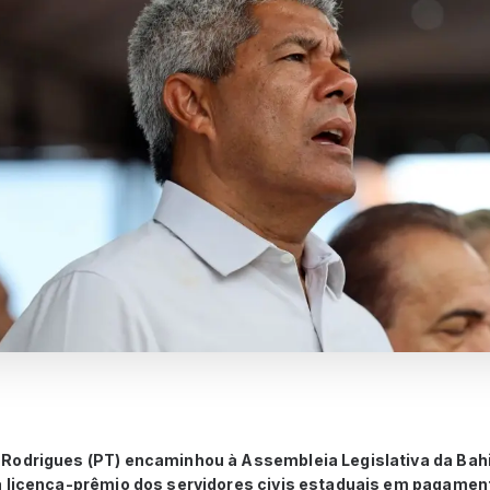
Rodrigues (PT) encaminhou à Assembleia Legislativa da Bahia
a licença-prêmio dos servidores civis estaduais em pagament