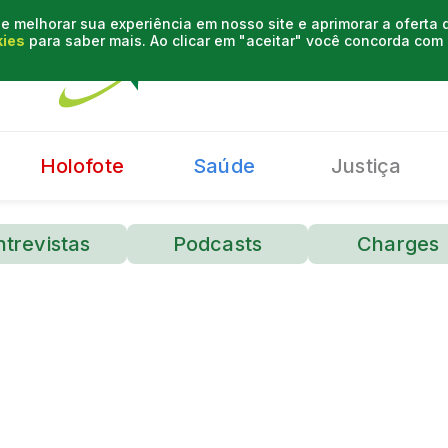
e melhorar sua experiência em nosso site e aprimorar a oferta
kies
para saber mais. Ao clicar em "aceitar" você concorda co
Holofote
Saúde
Justiça
ntrevistas
Podcasts
Charges