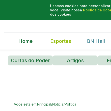
Usamos cookies para personalizar 
você. Visite nossa
Política de Coo
dos cookies
Home
Esportes
BN Hall
Curtas do Poder
Artigos
E
Você está em:
Principal
/
Notícia
/
Política