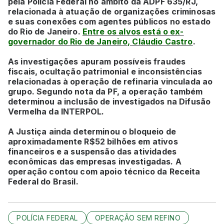
pela Polícia Federal no âmbito da ADPF 635/RJ,
relacionada à atuação de organizações criminosas
e suas conexões com agentes públicos no estado
do Rio de Janeiro.
Entre os alvos está o ex-
governador do Rio de Janeiro, Cláudio Castro
.
As investigações apuram possíveis fraudes
fiscais, ocultação patrimonial e inconsistências
relacionadas à operação de refinaria vinculada ao
grupo. Segundo nota da PF, a operação também
determinou a inclusão de investigados na Difusão
Vermelha da INTERPOL.
A Justiça ainda determinou o bloqueio de
aproximadamente R$52 bilhões em ativos
financeiros e a suspensão das atividades
econômicas das empresas investigadas. A
operação contou com apoio técnico da Receita
Federal do Brasil.
POLÍCIA FEDERAL
OPERAÇÃO SEM REFINO