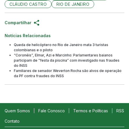
CLÁUDIO CASTRO
RIO DE JANEIRO
Compartilhar
Notícias Relacionadas
Queda de helicóptero no Rio de Janeiro mata 3 turistas
colombianas e o piloto
“Coronéis”, Elmar, Azi e Marcinho: Parlamentares baianos
participam de “festa da piscina” com investigado nas fraudes
do INSS
Familiares de senador Weverton Rocha são alvos de operação
da PF contra fraudes do INSS
Quem Somos
Fale Conosco
Termos e Políticas
RSS
Contato