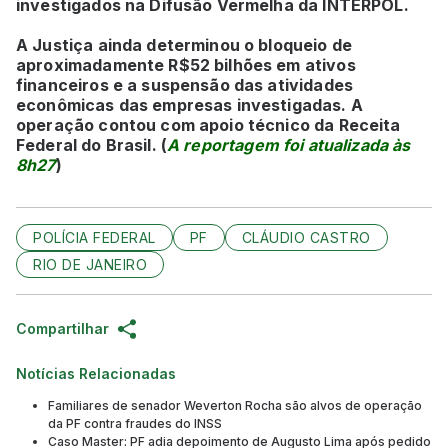
investigados na Difusão Vermelha da INTERPOL.
A Justiça ainda determinou o bloqueio de
aproximadamente R$52 bilhões em ativos
financeiros e a suspensão das atividades
econômicas das empresas investigadas. A
operação contou com apoio técnico da Receita
Federal do Brasil. (
A reportagem foi atualizada às
8h27
)
POLÍCIA FEDERAL
PF
CLÁUDIO CASTRO
RIO DE JANEIRO
Compartilhar
Notícias Relacionadas
Familiares de senador Weverton Rocha são alvos de operação
da PF contra fraudes do INSS
Caso Master: PF adia depoimento de Augusto Lima após pedido