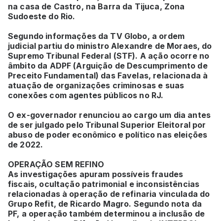
na casa de Castro, na Barra da Tijuca, Zona
Sudoeste do Rio.
Segundo informações da TV Globo, a ordem
judicial partiu do ministro Alexandre de Moraes, do
Supremo Tribunal Federal (STF). A ação ocorre no
âmbito da ADPF (Arguição de Descumprimento de
Preceito Fundamental) das Favelas, relacionada à
atuação de organizações criminosas e suas
conexões com agentes públicos no RJ.
O ex-governador renunciou ao cargo um dia antes
de ser julgado pelo Tribunal Superior Eleitoral por
abuso de poder econômico e político nas eleições
de 2022.
OPERAÇÃO SEM REFINO
As investigações apuram possíveis fraudes
fiscais, ocultação patrimonial e inconsistências
relacionadas à operação de refinaria vinculada do
Grupo Refit, de Ricardo Magro. Segundo nota da
PF, a operação também determinou a inclusão de