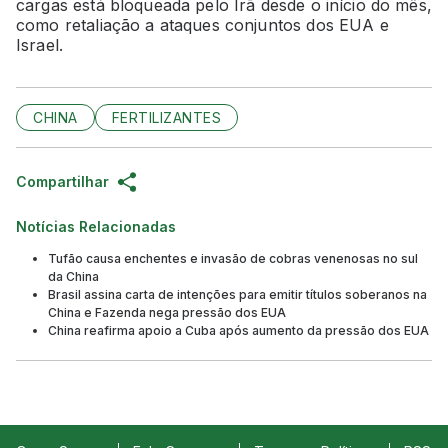
cargas está bloqueada pelo Irã desde o início do mês,
como retaliação a ataques conjuntos dos EUA e
Israel.
CHINA
FERTILIZANTES
Compartilhar
Notícias Relacionadas
Tufão causa enchentes e invasão de cobras venenosas no sul
da China
Brasil assina carta de intenções para emitir títulos soberanos na
China e Fazenda nega pressão dos EUA
China reafirma apoio a Cuba após aumento da pressão dos EUA