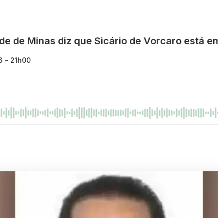
de de Minas diz que Sicário de Vorcaro está e
6 - 21h00