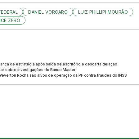
FEDERAL
DANIEL VORCARO
LUIZ PHILLIPI MOURÃO
NCE ZERO
nça de estratégia após saída de escritório e descarta delação
lar sobre investigações do Banco Master
Weverton Rocha são alvos de operação da PF contra fraudes do INSS