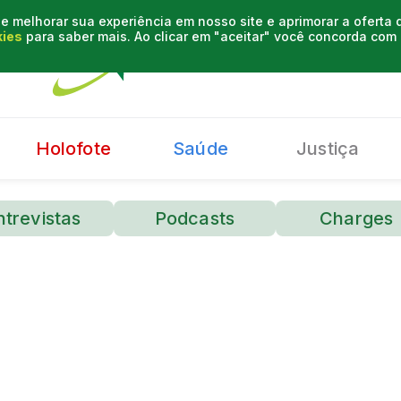
e melhorar sua experiência em nosso site e aprimorar a oferta
kies
para saber mais. Ao clicar em "aceitar" você concorda co
Holofote
Saúde
Justiça
ntrevistas
Podcasts
Charges