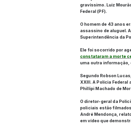
gravíssimo. Luiz Mourão
Federal (PF).
O homem de 43 anos er
assassino de aluguel. A
Superintendência da Pol
Ele foi socorrido por ag
constataram a morte ce
uma outra informação, 
Segundo Robson Lucas, a
XXIII. A Polícia Federal
Phillipi Machado de Mo
O diretor-geral da Polí
policiais estão filmado
André Mendonça, relato
em vídeo que demonstra