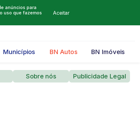
 de anúncios para
Aceitar
m o uso que fazemos
Municípios
BN Autos
BN Imóveis
Sobre nós
Publicidade Legal