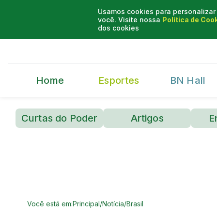
Usamos cookies para personalizar 
você. Visite nossa
Política de Coo
dos cookies
Home
Esportes
BN Hall
Curtas do Poder
Artigos
E
Você está em:
Principal
/
Notícia
/
Brasil