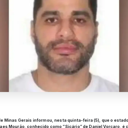
e Minas Gerais informou, nesta quinta-feira (5), que o estad
raes Mourão, conhecido como “Sicário” de Daniel Vorcaro, é