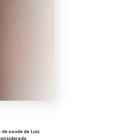
o de saúde de Luiz
 considerado