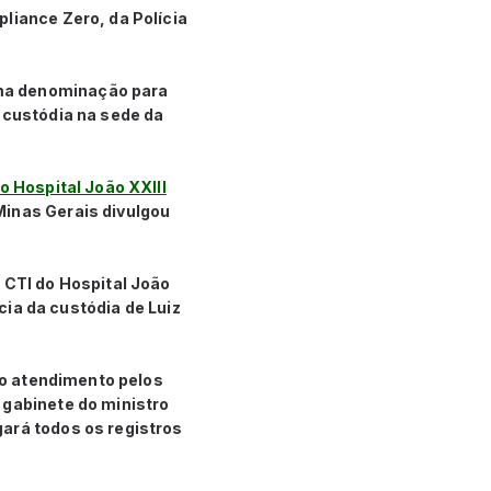
liance Zero, da Polícia
uma denominação para
 custódia na sede da
 Hospital João XXIII
Minas Gerais divulgou
 CTI do Hospital João
ncia da custódia de Luiz
e o atendimento pelos
 gabinete do ministro
ará todos os registros