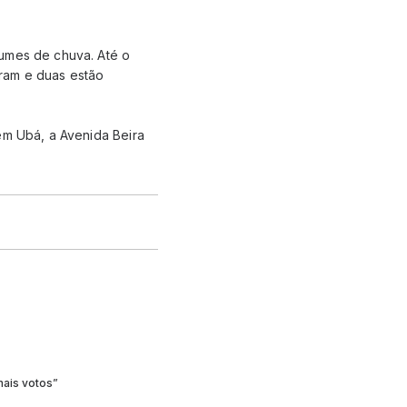
lumes de chuva. Até o
eram e duas estão
em Ubá, a Avenida Beira
mais votos”