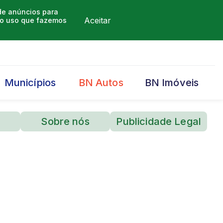
 de anúncios para
Aceitar
m o uso que fazemos
Municípios
BN Autos
BN Imóveis
Sobre nós
Publicidade Legal