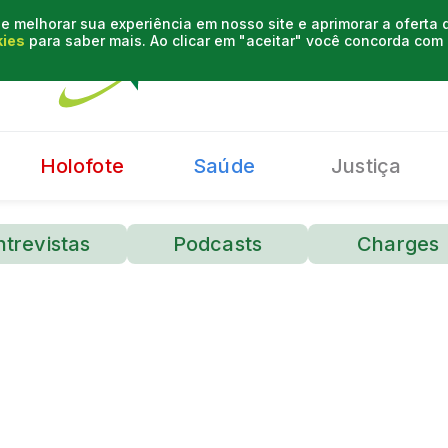
e melhorar sua experiência em nosso site e aprimorar a oferta
kies
para saber mais. Ao clicar em "aceitar" você concorda co
Holofote
Saúde
Justiça
ntrevistas
Podcasts
Charges