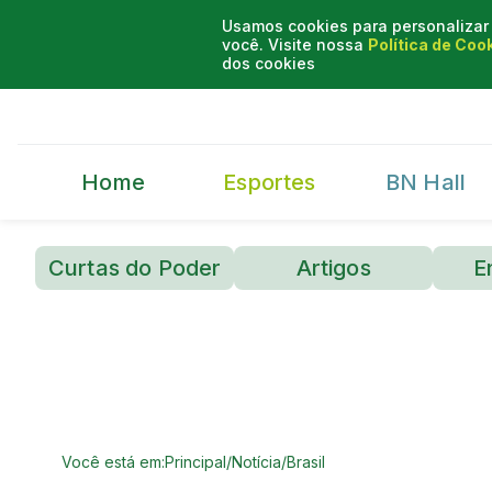
Usamos cookies para personalizar 
você. Visite nossa
Política de Coo
dos cookies
Home
Esportes
BN Hall
Curtas do Poder
Artigos
E
Você está em:
Principal
/
Notícia
/
Brasil