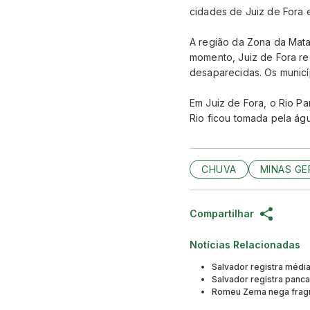
cidades de Juiz de Fora e
A região da Zona da Mata
momento, Juiz de Fora re
desaparecidas. Os municí
Em Juiz de Fora, o Rio P
Rio ficou tomada pela ág
CHUVA
MINAS GE
Compartilhar
Notícias Relacionadas
Salvador registra médi
Salvador registra panc
Romeu Zema nega fragmen