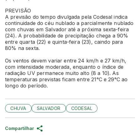
PREVISÃO
A previsão do tempo divulgada pela Codesal indica
continuidade do céu nublado a parcialmente nublado
com chuvas em Salvador até a próxima sexta-feira
(24). A probabilidade de precipitação chega a 90%
entre quarta (22) e quinta-feira (23), caindo para
80% na sexta.
Os ventos devem variar entre 24 km/h e 27 km/h,
com intensidade moderada, enquanto o índice de
radiação UV permanece muito alto (8 a 10). As
temperaturas previstas ficam entre 21°C e 29°C ao
longo do período.
CHUVA
SALVADOR
CODESAL
Compartilhar