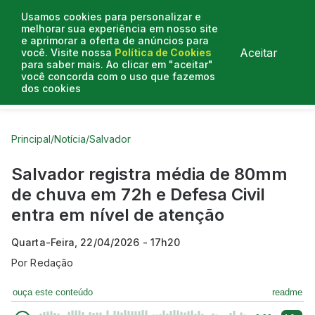
Usamos cookies para personalizar e
melhorar sua experiência em nosso site
e aprimorar a oferta de anúncios para
Aceitar
você. Visite nossa
Política de Cookies
para saber mais. Ao clicar em "aceitar"
você concorda com o uso que fazemos
dos cookies
Curtas do Poder
Artigos
Entrevistas
Podcasts
Principal
/
Notícia
/
Salvador
Salvador registra média de 80mm
de chuva em 72h e Defesa Civil
entra em nível de atenção
Quarta-Feira, 22/04/2026 - 17h20
Por
Redação
ouça este conteúdo
readme