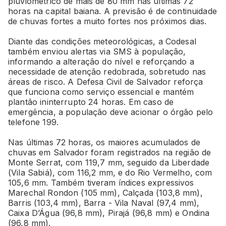
pluviométrico de mais de 80 mm nas últimas 72
horas na capital baiana. A previsão é de continuidade
de chuvas fortes a muito fortes nos próximos dias.
Diante das condições meteorológicas, a Codesal
também enviou alertas via SMS à população,
informando a alteração do nível e reforçando a
necessidade de atenção redobrada, sobretudo nas
áreas de risco. A Defesa Civil de Salvador reforça
que funciona como serviço essencial e mantém
plantão ininterrupto 24 horas. Em caso de
emergência, a população deve acionar o órgão pelo
telefone 199.
Nas últimas 72 horas, os maiores acumulados de
chuvas em Salvador foram registrados na região de
Monte Serrat, com 119,7 mm, seguido da Liberdade
(Vila Sabiá), com 116,2 mm, e do Rio Vermelho, com
105,6 mm. Também tiveram índices expressivos
Marechal Rondon (105 mm), Calçada (103,8 mm),
Barris (103,4 mm), Barra - Vila Naval (97,4 mm),
Caixa D’Água (96,8 mm), Pirajá (96,8 mm) e Ondina
(96,8 mm).