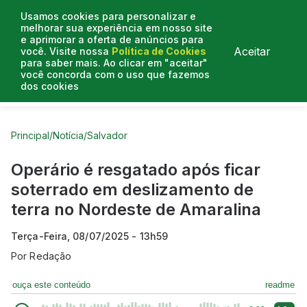
Usamos cookies para personalizar e
melhorar sua experiência em nosso site
e aprimorar a oferta de anúncios para
Aceitar
você. Visite nossa
Política de Cookies
para saber mais. Ao clicar em "aceitar"
você concorda com o uso que fazemos
dos cookies
Curtas do Poder
Artigos
Entrevistas
Podcasts
Principal
/
Notícia
/
Salvador
Operário é resgatado após ficar
soterrado em deslizamento de
terra no Nordeste de Amaralina
Terça-Feira, 08/07/2025 - 13h59
Por
Redação
ouça este conteúdo
readme