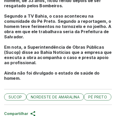
homem, de 33 anos, ficou ferido depois de ser
resgatado pelos Bombeiros.
Segundo a TV Bahia, o caso aconteceu na
comunidade do Pé Preto. Segundo a reportagem, o
homem teve ferimentos no tornozelo e no joelho. A
obra em que ele trabalhava seria da Prefeitura de
Salvador.
Em nota, a Superintendência de Obras Públicas
(Sucop) disse ao Bahia Notícias que a empresa que
executa a obra acompanha o caso e presta apoio
ao profissional.
Ainda não foi divulgado o estado de saúde do
homem.
SUCOP
NORDESTE DE AMARALINA
PÉ PRETO
Compartilhar