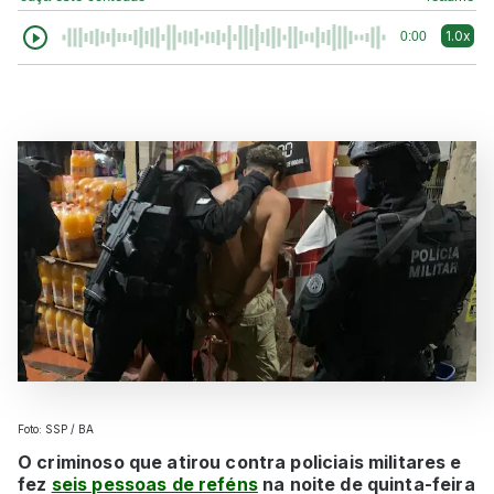
1.0x
0:00
Foto: SSP / BA
O criminoso que atirou contra policiais militares e
fez
seis pessoas de reféns
na noite de quinta-feira