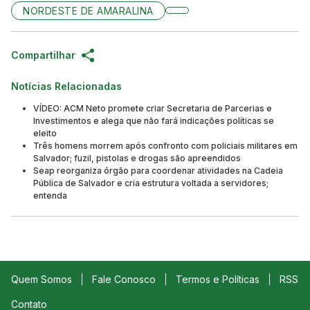
NORDESTE DE AMARALINA
Compartilhar
Notícias Relacionadas
VÍDEO: ACM Neto promete criar Secretaria de Parcerias e
Investimentos e alega que não fará indicações políticas se
eleito
Três homens morrem após confronto com policiais militares em
Salvador; fuzil, pistolas e drogas são apreendidos
Seap reorganiza órgão para coordenar atividades na Cadeia
Pública de Salvador e cria estrutura voltada a servidores;
entenda
Quem Somos
Fale Conosco
Termos e Políticas
RSS
Contato