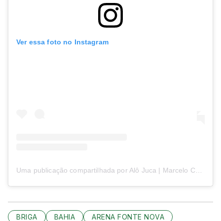
Ver essa foto no Instagram
Uma publicação compartilhada por Alô Juca | Marcelo Castro (@alojuca)
BRIGA
BAHIA
ARENA FONTE NOVA