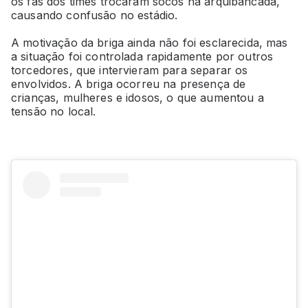
os fãs dos times trocaram socos na arquibancada,
causando confusão no estádio.
A motivação da briga ainda não foi esclarecida, mas
a situação foi controlada rapidamente por outros
torcedores, que intervieram para separar os
envolvidos. A briga ocorreu na presença de
crianças, mulheres e idosos, o que aumentou a
tensão no local.