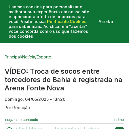
Usamos cookies para personalizar e
melhorar sua experiência em nosso site
e aprimorar a oferta de anúncios para
Aceitar
você. Visite nossa
Política de Cookies
para saber mais. Ao clicar em "aceitar"
você concorda com o uso que fazemos
dos cookies
Curtas do Poder
Artigos
Entrevistas
Podcasts
Principal
/
Notícia
/
Esporte
VÍDEO: Troca de socos entre
torcedores do Bahia é registrada na
Arena Fonte Nova
Domingo, 04/05/2025 - 13h20
Por
Redação
ouça este conteúdo
readme