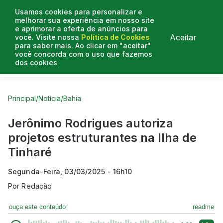
Usamos cookies para personalizar e
melhorar sua experiência em nosso site
e aprimorar a oferta de anúncios para
Aceitar
você. Visite nossa
Política de Cookies
para saber mais. Ao clicar em "aceitar"
você concorda com o uso que fazemos
dos cookies
Curtas do Poder
Artigos
Entrevistas
Podcasts
Principal
/
Notícia
/
Bahia
Jerônimo Rodrigues autoriza
projetos estruturantes na Ilha de
Tinharé
Segunda-Feira, 03/03/2025 - 16h10
Por
Redação
ouça este conteúdo
readme