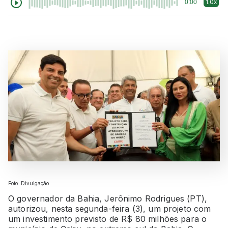
1.0x
0:00
Foto: Divulgação
O governador da Bahia, Jerônimo Rodrigues (PT),
autorizou, nesta segunda-feira (3), um projeto com
um investimento previsto de R$ 80 milhões para o