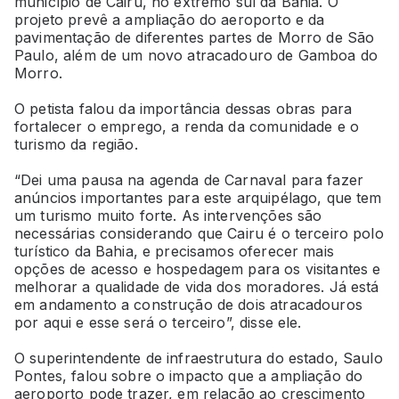
município de Cairu, no extremo sul da Bahia. O
projeto prevê a ampliação do aeroporto e da
pavimentação de diferentes partes de Morro de São
Paulo, além de um novo atracadouro de Gamboa do
Morro.
O petista falou da importância dessas obras para
fortalecer o emprego, a renda da comunidade e o
turismo da região.
“Dei uma pausa na agenda de Carnaval para fazer
anúncios importantes para este arquipélago, que tem
um turismo muito forte. As intervenções são
necessárias considerando que Cairu é o terceiro polo
turístico da Bahia, e precisamos oferecer mais
opções de acesso e hospedagem para os visitantes e
melhorar a qualidade de vida dos moradores. Já está
em andamento a construção de dois atracadouros
por aqui e esse será o terceiro”, disse ele.
O superintendente de infraestrutura do estado, Saulo
Pontes, falou sobre o impacto que a ampliação do
aeroporto pode trazer, em relação ao crescimento