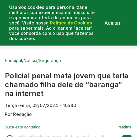
Usamos cookies para personalizar e
melhorar sua experiência em nosso site
e aprimorar a oferta de anúncios para
Aceitar
você. Visite nossa
Política de Cookies
para saber mais. Ao clicar em "aceitar"
você concorda com o uso que fazemos
dos cookies
Curtas do Poder
Artigos
Entrevistas
Podcasts
Principal
/
Notícia
/
Segurança
Policial penal mata jovem que teria
chamado filha dele de “baranga”
na internet
Terça-Feira, 02/07/2024 - 10h40
Por
Redação
ouça este conteúdo
readme