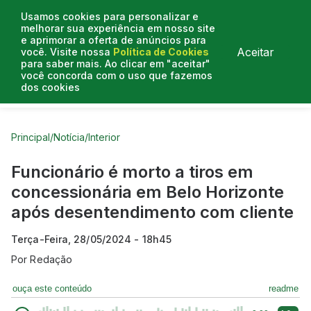
Usamos cookies para personalizar e
melhorar sua experiência em nosso site
e aprimorar a oferta de anúncios para
Aceitar
você. Visite nossa
Política de Cookies
para saber mais. Ao clicar em "aceitar"
você concorda com o uso que fazemos
dos cookies
Curtas do Poder
Artigos
Entrevistas
Podcasts
Principal
/
Notícia
/
Interior
Funcionário é morto a tiros em
concessionária em Belo Horizonte
após desentendimento com cliente
Terça-Feira, 28/05/2024 - 18h45
Por
Redação
ouça este conteúdo
readme