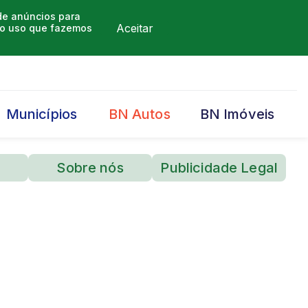
 de anúncios para
Aceitar
m o uso que fazemos
Municípios
BN Autos
BN Imóveis
Sobre nós
Publicidade Legal