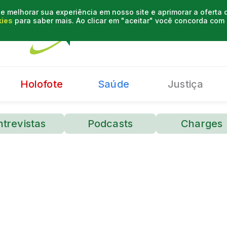
e melhorar sua experiência em nosso site e aprimorar a oferta
kies
para saber mais. Ao clicar em "aceitar" você concorda co
Holofote
Saúde
Justiça
ntrevistas
Podcasts
Charges