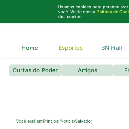
Usamos cookies para personalizar 
você. Visite nossa
Política de Coo
dos cookies
Home
Esportes
BN Hall
Curtas do Poder
Artigos
E
Você está em:
Principal
/
Notícia
/
Salvador