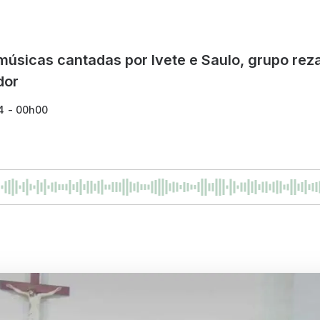
úsicas cantadas por Ivete e Saulo, grupo rez
dor
4 - 00h00