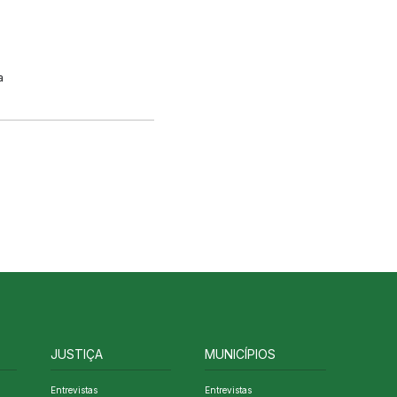
a
JUSTIÇA
MUNICÍPIOS
Entrevistas
Entrevistas