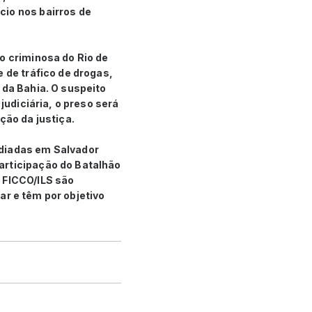
cio nos bairros de
o criminosa do Rio de
 de tráfico de drogas,
 da Bahia. O suspeito
judiciária, o preso será
ção da justiça.
ediadas em Salvador
articipação do Batalhão
e FICCO/ILS são
tar e têm por objetivo