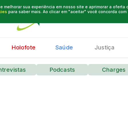
e melhorar sua experiência em nosso site e aprimorar a oferta
kies
para saber mais. Ao clicar em "aceitar" você concorda co
Holofote
Saúde
Justiça
ntrevistas
Podcasts
Charges