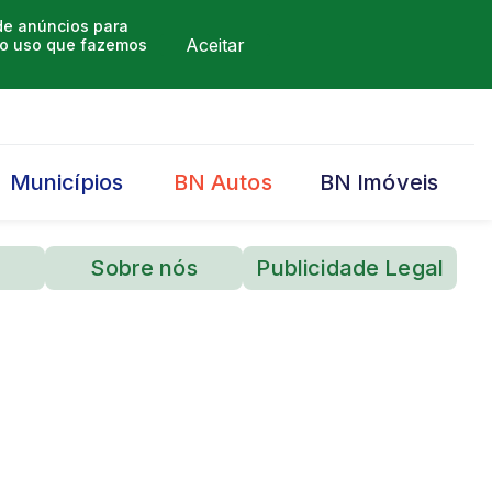
 de anúncios para
Aceitar
m o uso que fazemos
Municípios
BN Autos
BN Imóveis
Sobre nós
Publicidade Legal