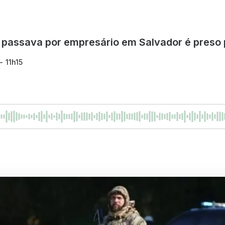
 passava por empresário em Salvador é preso p
- 11h15