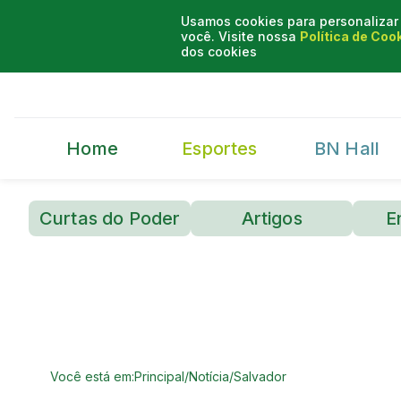
Usamos cookies para personalizar 
você. Visite nossa
Política de Coo
dos cookies
Home
Esportes
BN Hall
Curtas do Poder
Artigos
E
Você está em:
Principal
/
Notícia
/
Salvador