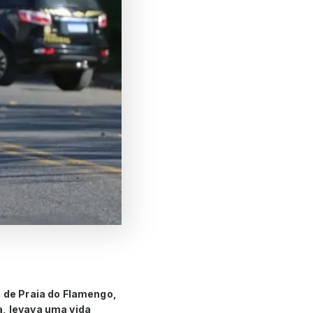
o de Praia do Flamengo,
a, levava uma vida