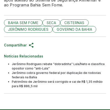
ao Programa Bahia Sem Fome.
BAHIA SEM FOME
SECA
CISTERNAS
JERÔNIMO RODRIGUES
GOVERNO DA BAHIA
Compartilhar
Notícias Relacionadas
Jerônimo Rodrigues rebate "dobradinha" Lula/Neto e classifica
opositor como "anti-Lula"
Jerônimo cobra governo federal por duplicação de rodovias
federais na Bahia
Patrimônio de Jerônimo será corrigido e cai de R$ 1,35 milhão
para R$ 886,5 mil