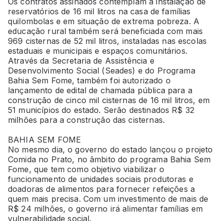
Os contratos assinados contemplam a instalação de
reservatórios de 16 mil litros na casa de famílias
quilombolas e em situação de extrema pobreza. A
educação rural também será beneficiada com mais
969 cisternas de 52 mil litros, instaladas nas escolas
estaduais e municipais e espaços comunitários.
Através da Secretaria de Assistência e
Desenvolvimento Social (Seades) e do Programa
Bahia Sem Fome, também foi autorizado o
lançamento de edital de chamada pública para a
construção de cinco mil cisternas de 16 mil litros, em
51 municípios do estado. Serão destinados R$ 32
milhões para a construção das cisternas.
BAHIA SEM FOME
No mesmo dia, o governo do estado lançou o projeto
Comida no Prato, no âmbito do programa Bahia Sem
Fome, que tem como objetivo viabilizar o
funcionamento de unidades sociais produtoras e
doadoras de alimentos para fornecer refeições a
quem mais precisa. Com um investimento de mais de
R$ 24 milhões, o governo irá alimentar famílias em
vulnerabilidade social.