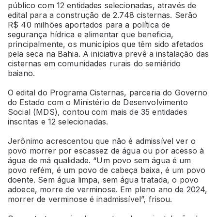
público com 12 entidades selecionadas, através de
edital para a construção de 2.748 cisternas. Serão
R$ 40 milhões aportados para a política de
segurança hídrica e alimentar que beneficia,
principalmente, os municípios que têm sido afetados
pela seca na Bahia. A iniciativa prevê a instalação das
cisternas em comunidades rurais do semiárido
baiano.
O edital do Programa Cisternas, parceria do Governo
do Estado com o Ministério de Desenvolvimento
Social (MDS), contou com mais de 35 entidades
inscritas e 12 selecionadas.
Jerônimo acrescentou que não é admissível ver o
povo morrer por escassez de água ou por acesso à
água de má qualidade. “Um povo sem água é um
povo refém, é um povo de cabeça baixa, é um povo
doente. Sem água limpa, sem água tratada, o povo
adoece, morre de verminose. Em pleno ano de 2024,
morrer de verminose é inadmissível”, frisou.