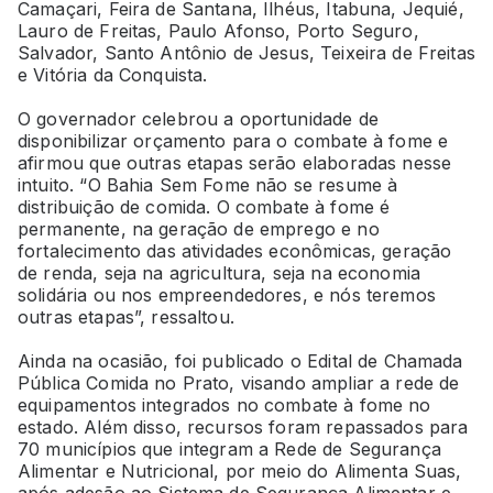
Camaçari, Feira de Santana, Ilhéus, Itabuna, Jequié,
Lauro de Freitas, Paulo Afonso, Porto Seguro,
Salvador, Santo Antônio de Jesus, Teixeira de Freitas
e Vitória da Conquista.
O governador celebrou a oportunidade de
disponibilizar orçamento para o combate à fome e
afirmou que outras etapas serão elaboradas nesse
intuito. “O Bahia Sem Fome não se resume à
distribuição de comida. O combate à fome é
permanente, na geração de emprego e no
fortalecimento das atividades econômicas, geração
de renda, seja na agricultura, seja na economia
solidária ou nos empreendedores, e nós teremos
outras etapas”, ressaltou.
Ainda na ocasião, foi publicado o Edital de Chamada
Pública Comida no Prato, visando ampliar a rede de
equipamentos integrados no combate à fome no
estado. Além disso, recursos foram repassados para
70 municípios que integram a Rede de Segurança
Alimentar e Nutricional, por meio do Alimenta Suas,
após adesão ao Sistema de Segurança Alimentar e