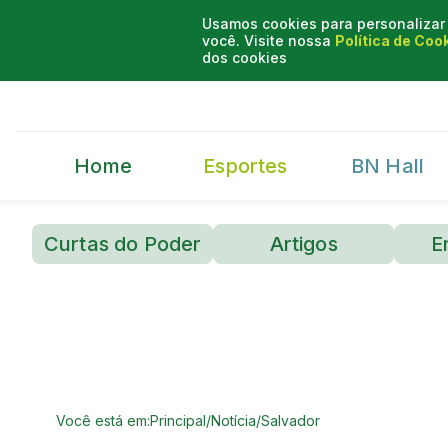
Usamos cookies para personalizar 
você. Visite nossa
Política de Coo
dos cookies
Home
Esportes
BN Hall
Curtas do Poder
Artigos
E
Você está em:
Principal
/
Notícia
/
Salvador