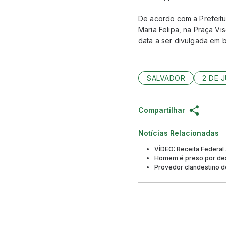
De acordo com a Prefeit
Maria Felipa, na Praça V
data a ser divulgada em 
SALVADOR
2 DE 
Compartilhar
Notícias Relacionadas
VÍDEO: Receita Federal
Homem é preso por des
Provedor clandestino de