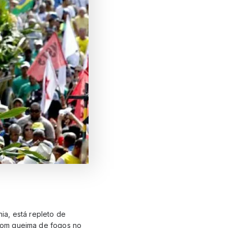
ia, está repleto de
a com queima de fogos no