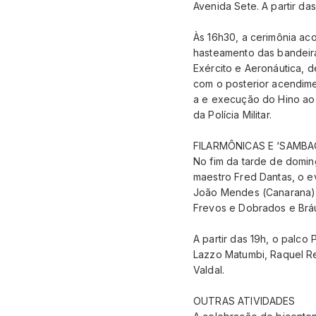
Avenida Sete. A partir da
Às 16h30, a cerimônia a
hasteamento das bandeira
Exército e Aeronáutica, 
com o posterior acendime
a e execução do Hino ao
da Polícia Militar.
FILARMÔNICAS E ‘SAMBA
No fim da tarde de domin
maestro Fred Dantas, o ev
João Mendes (Canarana), 
Frevos e Dobrados e Bráu
A partir das 19h, o palc
Lazzo Matumbi, Raquel Rei
Valdal.
OUTRAS ATIVIDADES