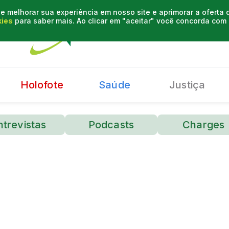
e melhorar sua experiência em nosso site e aprimorar a oferta
kies
para saber mais. Ao clicar em "aceitar" você concorda co
Holofote
Saúde
Justiça
ntrevistas
Podcasts
Charges