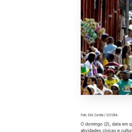
Foto: Elói Corrêa / GOVBA
O domingo (2), data em q
atividades cívicas e cult