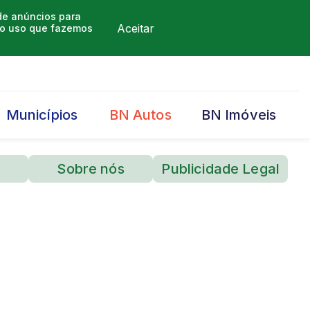
 de anúncios para
Aceitar
m o uso que fazemos
Municípios
BN Autos
BN Imóveis
Sobre nós
Publicidade Legal