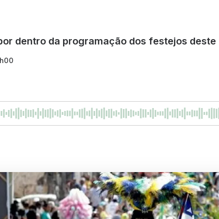
 por dentro da programação dos festejos dest
8h00