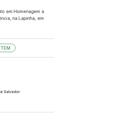
mento em Homenagem a
ncia, na Lapinha, em
STEM
de Salvador