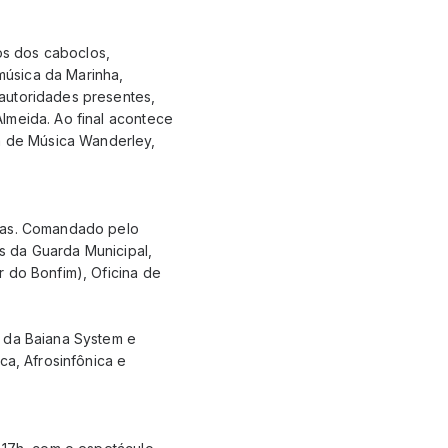
os dos caboclos,
música da Marinha,
autoridades presentes,
lmeida. Ao final acontece
 de Música Wanderley,
icas. Comandado pelo
as da Guarda Municipal,
r do Bonfim), Oficina de
s da Baiana System e
ca, Afrosinfônica e