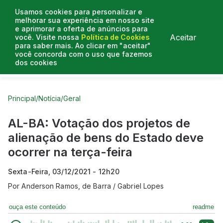
Usamos cookies para personalizar e
melhorar sua experiência em nosso site
e aprimorar a oferta de anúncios para
Aceitar
você. Visite nossa
Política de Cookies
para saber mais. Ao clicar em "aceitar"
você concorda com o uso que fazemos
dos cookies
Curtas do Poder
Artigos
Entrevistas
Podcasts
Principal
/
Notícia
/
Geral
AL-BA: Votação dos projetos de
alienação de bens do Estado deve
ocorrer na terça-feira
Sexta-Feira, 03/12/2021 - 12h20
Por
Anderson Ramos, de Barra / Gabriel Lopes
ouça este conteúdo
readme