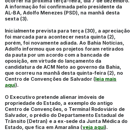
ocorrer na próxima terça-feira, dia 7 de dezembro.
A informação foi confirmada pelo presidente da
AL-BA, Adolfo Menezes (PSD), na manhã desta
sexta (3).
Inicialmente prevista para terça (30), a apreciação
foi marcada para acontecer nesta quinta (2),
porém, foi novamente adiada. Ao Bahia Notícias,
Adolfo informou que os projetos foram retirados
da pauta por um acordo com a bancada de
oposição, em virtude do lançamento da
candidatura de ACM Neto ao governo da Bahia,
que ocorreu na manhã desta quinta-feira (2), no
Centro de Convenções de Salvador (
leia mais
aqui
).
O Executivo pretende alienar imóveis de
propriedade do Estado, a exemplo do antigo
Centro de Convenções, o Terminal Rodoviário de
Salvador, o prédio do Departamento Estadual de
Trânsito (Detran) e a ex-sede da Junta Médica do
Estado, que fica em Amaralina (
veja aqui
).