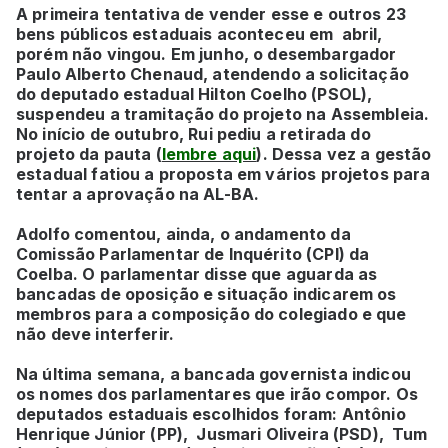
A primeira tentativa de vender esse e outros 23
bens públicos estaduais aconteceu em abril,
porém não vingou. Em junho, o desembargador
Paulo Alberto Chenaud, atendendo a solicitação
do deputado estadual Hilton Coelho (PSOL),
suspendeu a tramitação do projeto na Assembleia.
No início de outubro, Rui pediu a retirada do
projeto da pauta (
lembre aqui
). Dessa vez a gestão
estadual fatiou a proposta em vários projetos para
tentar a aprovação na AL-BA.
Adolfo comentou, ainda, o andamento da
Comissão Parlamentar de Inquérito (CPI) da
Coelba. O parlamentar disse que aguarda as
bancadas de oposição e situação indicarem os
membros para a composição do colegiado e que
não deve interferir.
Na última semana, a bancada governista indicou
os nomes dos parlamentares que irão compor. Os
deputados estaduais escolhidos foram: Antônio
Henrique Júnior (PP), Jusmari Oliveira (PSD), Tum