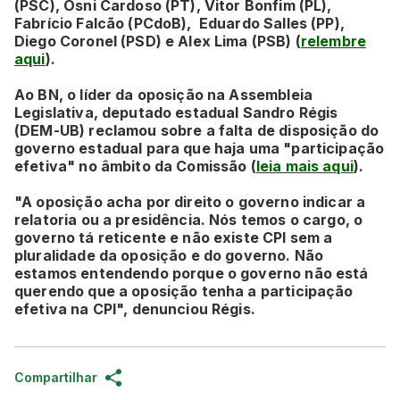
(PSC), Osni Cardoso (PT), Vitor Bonfim (PL),
Fabrício Falcão (PCdoB), Eduardo Salles (PP),
Diego Coronel (PSD) e Alex Lima (PSB) (
relembre
aqui
).
Ao BN, o líder da oposição na Assembleia
Legislativa, deputado estadual Sandro Régis
(DEM-UB) reclamou sobre a falta de disposição do
governo estadual para que haja uma "participação
efetiva" no âmbito da Comissão (
leia mais aqui
).
"A oposição acha por direito o governo indicar a
relatoria ou a presidência. Nós temos o cargo, o
governo tá reticente e não existe CPI sem a
pluralidade da oposição e do governo. Não
estamos entendendo porque o governo não está
querendo que a oposição tenha a participação
efetiva na CPI", denunciou Régis.
Compartilhar