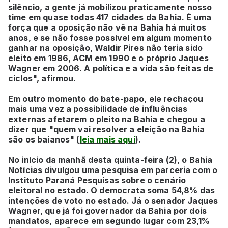
silêncio, a gente já mobilizou praticamente nosso
time em quase todas 417 cidades da Bahia. É uma
força que a oposição não vê na Bahia há muitos
anos, e se não fosse possível em algum momento
ganhar na oposição, Waldir Pires não teria sido
eleito em 1986, ACM em 1990 e o próprio Jaques
Wagner em 2006. A política e a vida são feitas de
ciclos", afirmou.
Em outro momento do bate-papo, ele rechaçou
mais uma vez a possibilidade de influências
externas afetarem o pleito na Bahia e chegou a
dizer que "quem vai resolver a eleição na Bahia
são os baianos" (
leia mais aqui
).
No início da manhã desta quinta-feira (2), o Bahia
Notícias divulgou uma pesquisa em parceria com o
Instituto Paraná Pesquisas sobre o cenário
eleitoral no estado. O democrata soma 54,8% das
intenções de voto no estado. Já o senador Jaques
Wagner, que já foi governador da Bahia por dois
mandatos, aparece em segundo lugar com 23,1%