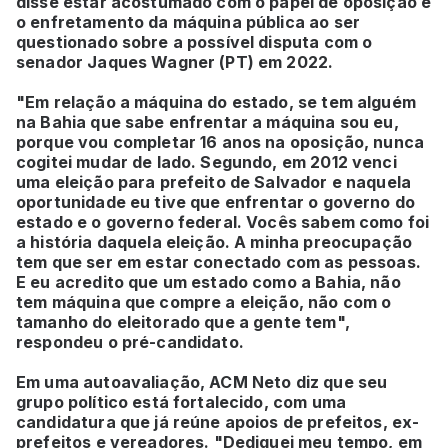
disse estar acostumado com o papel de oposição e
o enfretamento da máquina pública ao ser
questionado sobre a possível disputa com o
senador Jaques Wagner (PT) em 2022.
"Em relação a máquina do estado, se tem alguém
na Bahia que sabe enfrentar a máquina sou eu,
porque vou completar 16 anos na oposição, nunca
cogitei mudar de lado. Segundo, em 2012 venci
uma eleição para prefeito de Salvador e naquela
oportunidade eu tive que enfrentar o governo do
estado e o governo federal. Vocês sabem como foi
a história daquela eleição. A minha preocupação
tem que ser em estar conectado com as pessoas.
E eu acredito que um estado como a Bahia, não
tem máquina que compre a eleição, não com o
tamanho do eleitorado que a gente tem",
respondeu o pré-candidato.
Em uma autoavaliação, ACM Neto diz que seu
grupo político está fortalecido, com uma
candidatura que já reúne apoios de prefeitos, ex-
prefeitos e vereadores. "Dediquei meu tempo, em