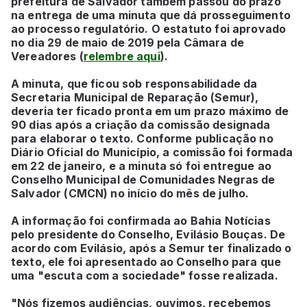
prefeitura de Salvador também passou do prazo
na entrega de uma minuta que dá prosseguimento
ao processo regulatório. O estatuto foi aprovado
no dia 29 de maio de 2019 pela Câmara de
Vereadores (
relembre aqui
).
A minuta, que ficou sob responsabilidade da
Secretaria Municipal de Reparação (Semur),
deveria ter ficado pronta em um prazo máximo de
90 dias após a criação da comissão designada
para elaborar o texto. Conforme publicação no
Diário Oficial do Município, a comissão foi formada
em 22 de janeiro, e a minuta só foi entregue ao
Conselho Municipal de Comunidades Negras de
Salvador (CMCN) no início do mês de julho.
A informação foi confirmada ao Bahia Notícias
pelo presidente do Conselho, Evilásio Bouças. De
acordo com Evilásio, após a Semur ter finalizado o
texto, ele foi apresentado ao Conselho para que
uma "escuta com a sociedade" fosse realizada.
"Nós fizemos audiências, ouvimos, recebemos