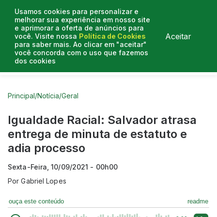
Usamos cookies para personalizar e
melhorar sua experiência em nosso site
e aprimorar a oferta de anúncios para
Aceitar
você. Visite nossa
Política de Cookies
para saber mais. Ao clicar em "aceitar"
você concorda com o uso que fazemos
dos cookies
Curtas do Poder
Artigos
Entrevistas
Podcasts
Principal
/
Notícia
/
Geral
Igualdade Racial: Salvador atrasa
entrega de minuta de estatuto e
adia processo
Sexta-Feira, 10/09/2021 - 00h00
Por
Gabriel Lopes
ouça este conteúdo
readme