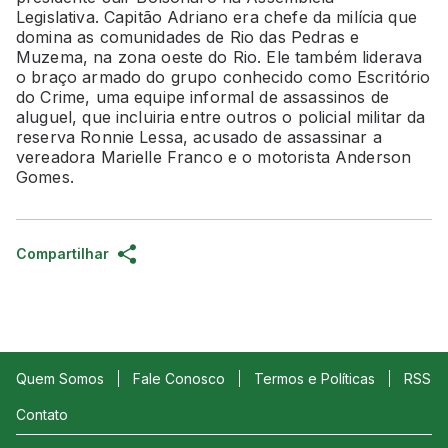
Legislativa. Capitão Adriano era chefe da milícia que
domina as comunidades de Rio das Pedras e
Muzema, na zona oeste do Rio. Ele também liderava
o braço armado do grupo conhecido como Escritório
do Crime, uma equipe informal de assassinos de
aluguel, que incluiria entre outros o policial militar da
reserva Ronnie Lessa, acusado de assassinar a
vereadora Marielle Franco e o motorista Anderson
Gomes.
Compartilhar
Quem Somos
Fale Conosco
Termos e Políticas
RSS
Contato