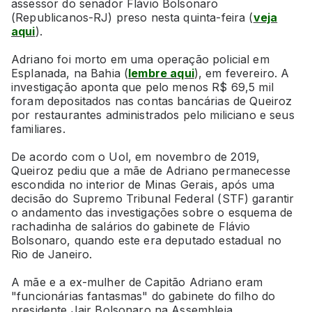
assessor do senador Flávio Bolsonaro
(Republicanos-RJ) preso nesta quinta-feira (
veja
aqui
).
Adriano foi morto em uma operação policial em
Esplanada, na Bahia (
lembre aqui
), em fevereiro. A
investigação aponta que pelo menos R$ 69,5 mil
foram depositados nas contas bancárias de Queiroz
por restaurantes administrados pelo miliciano e seus
familiares.
De acordo com o Uol, em novembro de 2019,
Queiroz pediu que a mãe de Adriano permanecesse
escondida no interior de Minas Gerais, após uma
decisão do Supremo Tribunal Federal (STF) garantir
o andamento das investigações sobre o esquema de
rachadinha de salários do gabinete de Flávio
Bolsonaro, quando este era deputado estadual no
Rio de Janeiro.
A mãe e a ex-mulher de Capitão Adriano eram
"funcionárias fantasmas" do gabinete do filho do
presidente Jair Bolsonaro na Assembleia