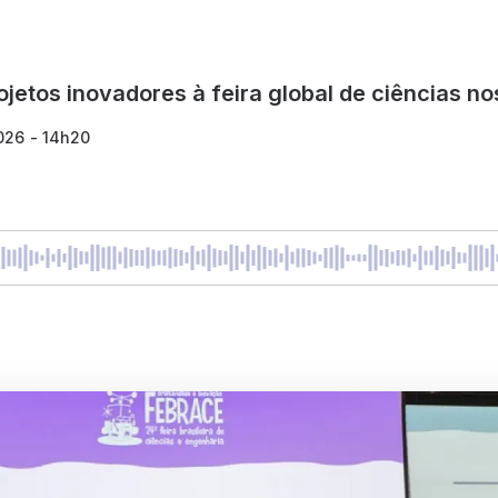
ojetos inovadores à feira global de ciências n
026 - 14h20