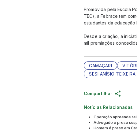
Promovida pela Escola Pol
TEC), a Febrace tem como
estudantes da educação b
Desde a criação, a iniciat
mil premiações concedida
CAMAÇARI
VITÓR
SESI ANÍSIO TEIXEIRA
Compartilhar
Notícias Relacionadas
Operação apreende reló
Advogado é preso suspe
Homem é preso em Cama