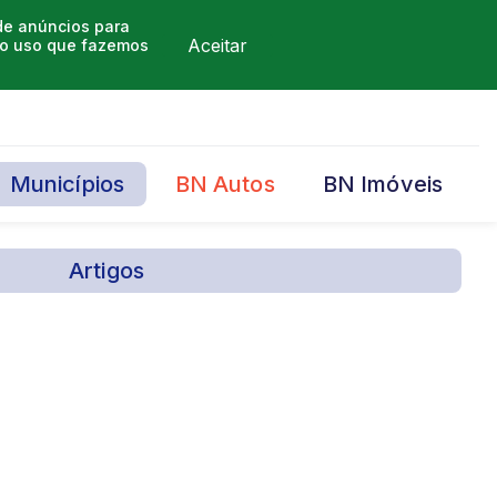
 de anúncios para
Aceitar
m o uso que fazemos
Municípios
BN Autos
BN Imóveis
Artigos