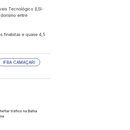
veis Tecnológico (LSI-
edorismo entre
s finalistas e quase 4,5
IFBA CAMAÇARI
fiar tráfico na Bahia
hia