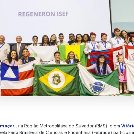
maçari
, na Região Metropolitana de Salvador (RMS), e em
Vitór
la Feira Brasileira de Ciências e Engenharia (Febrace) participam