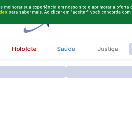
e melhorar sua experiência em nosso site e aprimorar a oferta
kies
para saber mais. Ao clicar em "aceitar" você concorda co
Holofote
Saúde
Justiça