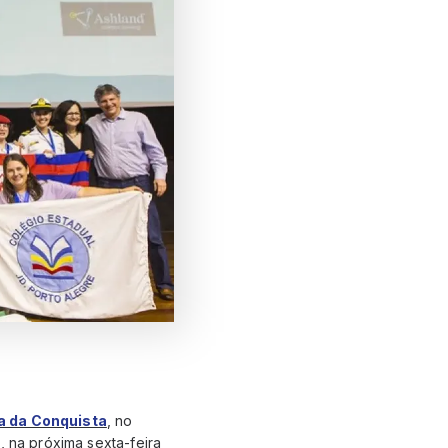
ia da Conquista
, no
, na próxima sexta-feira