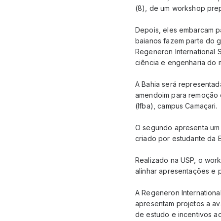
(8), de um workshop prepa
Depois, eles embarcam pa
baianos fazem parte do g
Regeneron International S
ciência e engenharia do 
A Bahia será representad
amendoim para remoção de
(Ifba), campus Camaçari.
O segundo apresenta um f
criado por estudante da E
Realizado na USP, o work
alinhar apresentações e 
A Regeneron Internationa
apresentam projetos a av
de estudo e incentivos a