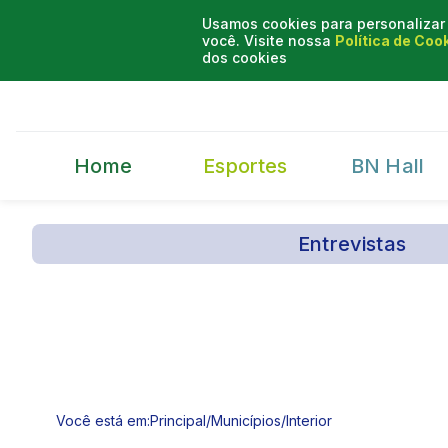
Usamos cookies para personalizar 
você. Visite nossa
Política de Coo
dos cookies
Home
Esportes
BN Hall
Entrevistas
Você está em:
Principal
/
Municípios
/
Interior