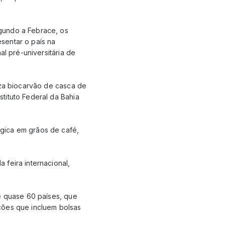
gundo a Febrace, os
sentar o país na
al pré-universitária de
iza biocarvão de casca de
tituto Federal da Bahia
gica em grãos de café,
feira internacional,
e quase 60 países, que
ções que incluem bolsas