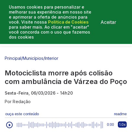
Usamos cookies para personalizar e
melhorar sua experiência em nosso site
e aprimorar a oferta de anúncios para
Aceitar
você. Visite nossa
Política de Cookies
para saber mais. Ao clicar em "aceitar"
você concorda com o uso que fazemos
dos cookies
Entrevistas
Artigos
Principal
/
Municípios
/
Interior
Motociclista morre após colisão
com ambulância de Várzea do Poço
Sexta-Feira, 06/03/2026 - 14h20
Por
Redação
ouça este conteúdo
readme
1.0x
0:00