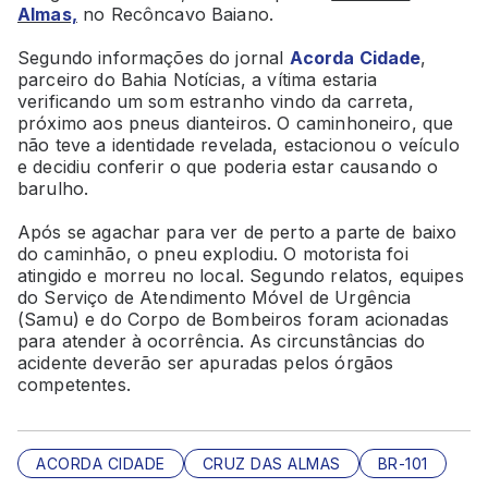
Almas,
no Recôncavo Baiano.
Segundo informações do jornal
Acorda Cidade
,
parceiro do Bahia Notícias, a vítima estaria
verificando um som estranho vindo da carreta,
próximo aos pneus dianteiros. O caminhoneiro, que
não teve a identidade revelada, estacionou o veículo
e decidiu conferir o que poderia estar causando o
barulho.
Após se agachar para ver de perto a parte de baixo
do caminhão, o pneu explodiu. O motorista foi
atingido e morreu no local. Segundo relatos, equipes
do Serviço de Atendimento Móvel de Urgência
(Samu) e do Corpo de Bombeiros foram acionadas
para atender à ocorrência. As circunstâncias do
acidente deverão ser apuradas pelos órgãos
competentes.
ACORDA CIDADE
CRUZ DAS ALMAS
BR-101