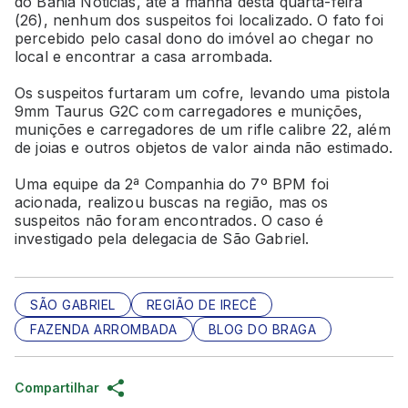
do Bahia Noticias, até a manhã desta quarta-feira
(26), nenhum dos suspeitos foi localizado. O fato foi
percebido pelo casal dono do imóvel ao chegar no
local e encontrar a casa arrombada.
Os suspeitos furtaram um cofre, levando uma pistola
9mm Taurus G2C com carregadores e munições,
munições e carregadores de um rifle calibre 22, além
de joias e outros objetos de valor ainda não estimado.
Uma equipe da 2ª Companhia do 7º BPM foi
acionada, realizou buscas na região, mas os
suspeitos não foram encontrados. O caso é
investigado pela delegacia de São Gabriel.
SÃO GABRIEL
REGIÃO DE IRECÊ
FAZENDA ARROMBADA
BLOG DO BRAGA
Compartilhar