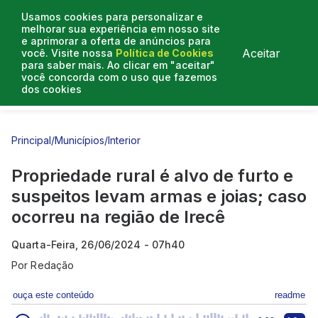
Usamos cookies para personalizar e
melhorar sua experiência em nosso site
e aprimorar a oferta de anúncios para
Aceitar
você. Visite nossa
Política de Cookies
para saber mais. Ao clicar em "aceitar"
você concorda com o uso que fazemos
dos cookies
Entrevistas
Artigos
Principal
/
Municípios
/
Interior
Propriedade rural é alvo de furto e
suspeitos levam armas e joias; caso
ocorreu na região de Irecê
Quarta-Feira, 26/06/2024 - 07h40
Por
Redação
ouça este conteúdo
readme