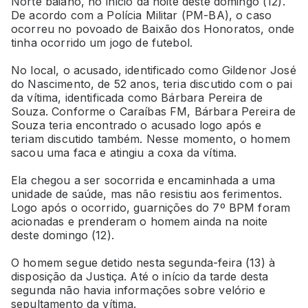
Norte baiano, no início da noite deste domingo (12).
De acordo com a Polícia Militar (PM-BA), o caso
ocorreu no povoado de Baixão dos Honoratos, onde
tinha ocorrido um jogo de futebol.
No local, o acusado, identificado como Gildenor José
do Nascimento, de 52 anos, teria discutido com o pai
da vítima, identificada como Bárbara Pereira de
Souza. Conforme o Caraíbas FM, Bárbara Pereira de
Souza teria encontrado o acusado logo após e
teriam discutido também. Nesse momento, o homem
sacou uma faca e atingiu a coxa da vítima.
Ela chegou a ser socorrida e encaminhada a uma
unidade de saúde, mas não resistiu aos ferimentos.
Logo após o ocorrido, guarnições do 7º BPM foram
acionadas e prenderam o homem ainda na noite
deste domingo (12).
O homem segue detido nesta segunda-feira (13) à
disposição da Justiça. Até o início da tarde desta
segunda não havia informações sobre velório e
sepultamento da vítima.