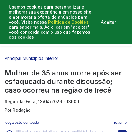
Usamos cookies para personalizar e
melhorar sua experiência em nosso site
e aprimorar a oferta de anúncios para
Aceitar
você. Visite nossa
Política de Cookies
para saber mais. Ao clicar em "aceitar"
você concorda com o uso que fazemos
dos cookies
Entrevistas
Artigos
Principal
/
Municípios
/
Interior
Mulher de 35 anos morre após ser
esfaqueada durante discussão;
caso ocorreu na região de Irecê
Segunda-Feira, 13/04/2026 - 13h00
Por
Redação
ouça este conteúdo
readme