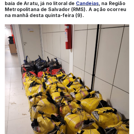
baía de Aratu, já no litoral de
Candeias
, na Região
Metropolitana de Salvador (RMS). A ação ocorreu
na manhã desta quinta-feira (9).