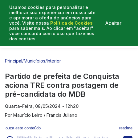
Usamos cookies para personalizar e
melhorar sua experiência em nosso site
e aprimorar a oferta de anúncios para
Aceitar
você. Visite nossa
Política de Cookies
para saber mais. Ao clicar em "aceitar"
você concorda com o uso que fazemos
dos cookies
Entrevistas
Artigos
Principal
/
Municípios
/
Interior
Partido de prefeita de Conquista
aciona TRE contra postagem de
pré-candidata do MDB
Quarta-Feira, 08/05/2024 - 12h20
Por
Maurício Leiro / Francis Juliano
ouça este conteúdo
readme