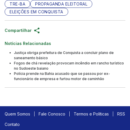
TRE-BA
PROPAGANDA ELEITORAL
ELEIÇÕES EM CONQUISTA
Compartilhar
Notícias Relacionadas
Justiça obriga prefeitura de Conquista a concluir plano de
saneamento básico
Fogos de chá revelação provocam incêndio em rancho turístico
no Sudoeste baiano
Polícia prende na Bahia acusado que se passou por ex-
funcionário de empresa e furtou motor de caminhão
Quem Somos
Fale Conosco
Termos e Políticas
RSS
Contato