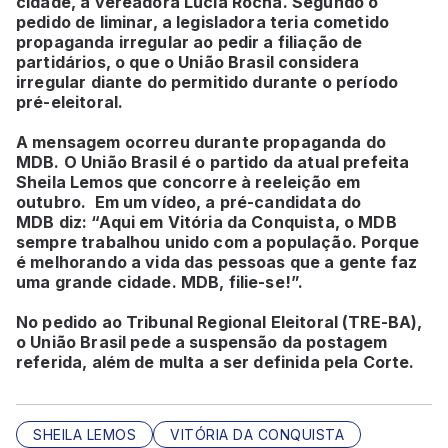
cidade, a vereadora Lúcia Rocha. Segundo o
pedido de liminar, a legisladora teria cometido
propaganda irregular ao pedir a filiação de
partidários, o que o União Brasil considera
irregular diante do permitido durante o período
pré-eleitoral.
A mensagem ocorreu durante propaganda do
MDB. O União Brasil é o partido da atual prefeita
Sheila Lemos que concorre à reeleição em
outubro. Em um vídeo, a pré-candidata do
MDB diz: “Aqui em Vitória da Conquista, o MDB
sempre trabalhou unido com a população. Porque
é melhorando a vida das pessoas que a gente faz
uma grande cidade. MDB, filie-se!”.
No pedido ao Tribunal Regional Eleitoral (TRE-BA),
o União Brasil pede a suspensão da postagem
referida, além de multa a ser definida pela Corte.
SHEILA LEMOS
VITÓRIA DA CONQUISTA