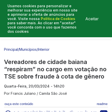
Usamos cookies para personalizar e
melhorar sua experiência em nosso site
e aprimorar a oferta de anúncios para
Aceitar
você. Visite nossa
Política de Cookies
para saber mais. Ao clicar em "aceitar"
você concorda com o uso que fazemos
dos cookies
Entrevistas
Artigos
Principal
/
Municípios
/
Interior
Vereadores de cidade baiana
“respiram” no cargo em votação no
TSE sobre fraude à cota de gênero
Quarta-Feira, 20/03/2024 - 14h20
Por
Francis Juliano / Camila São José
ouça este conteúdo
readme