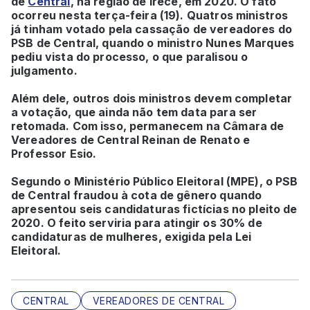
de
Central
, na região de Irecê, em 2020. O fato
ocorreu nesta terça-feira (19). Quatros ministros
já tinham votado pela cassação de vereadores do
PSB de Central, quando o ministro Nunes Marques
pediu vista do processo, o que paralisou o
julgamento.
Além dele, outros dois ministros devem completar
a votação, que ainda não tem data para ser
retomada. Com isso, permanecem na Câmara de
Vereadores de Central Reinan de Renato e
Professor Esio.
Segundo o Ministério Público Eleitoral (MPE), o PSB
de Central fraudou à cota de gênero quando
apresentou seis candidaturas fictícias no pleito de
2020. O feito serviria para atingir os 30% de
candidaturas de mulheres, exigida pela Lei
Eleitoral.
CENTRAL
VEREADORES DE CENTRAL