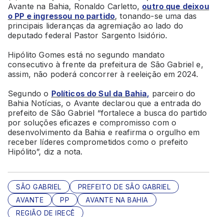
Avante na Bahia, Ronaldo Carletto,
outro que deixou
o PP e ingressou no partido
, tonando-se uma das
principais lideranças da agremiação ao lado do
deputado federal Pastor Sargento Isidório.
Hipólito Gomes está no segundo mandato
consecutivo à frente da prefeitura de São Gabriel e,
assim, não poderá concorrer à reeleição em 2024.
Segundo o
Políticos do Sul da Bahia,
parceiro do
Bahia Notícias, o Avante declarou que a entrada do
prefeito de São Gabriel “fortalece a busca do partido
por soluções eficazes e compromisso com o
desenvolvimento da Bahia e reafirma o orgulho em
receber líderes comprometidos como o prefeito
Hipólito”, diz a nota.
SÃO GABRIEL
PREFEITO DE SÃO GABRIEL
AVANTE
PP
AVANTE NA BAHIA
REGIÃO DE IRECÊ