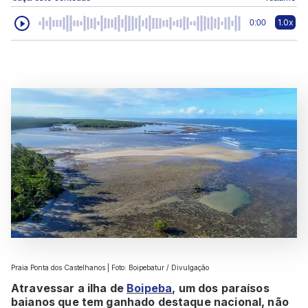
1.0x
0:00
Praia Ponta dos Castelhanos | Foto: Boipebatur / Divulgação
Atravessar a ilha de
Boipeba
, um dos paraísos
baianos que tem ganhado destaque nacional, não