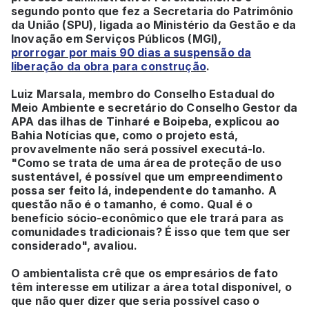
segundo ponto que fez a Secretaria do Patrimônio
da União (SPU), ligada ao Ministério da Gestão e da
Inovação em Serviços Públicos (MGI),
prorrogar por mais 90 dias a suspensão da
liberação da obra para construção
.
Luiz Marsala, membro do Conselho Estadual do
Meio Ambiente e secretário do Conselho Gestor da
APA das ilhas de Tinharé e Boipeba, explicou ao
Bahia Notícias que, como o projeto está,
provavelmente não será possível executá-lo.
"Como se trata de uma área de proteção de uso
sustentável, é possível que um empreendimento
possa ser feito lá, independente do tamanho. A
questão não é o tamanho, é como. Qual é o
benefício sócio-econômico que ele trará para as
comunidades tradicionais? É isso que tem que ser
considerado", avaliou.
O ambientalista crê que os empresários de fato
têm interesse em utilizar a área total disponível, o
que não quer dizer que seria possível caso o