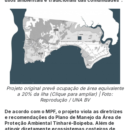
Projeto original prevê ocupação de área equivalente
a 20% da ilha (Clique para ampliar) | Foto:
Reprodução / UNA BV
De acordo com o MPF, o projeto viola as diretrizes
e recomendações do Plano de Manejo da Área de
Proteção Ambiental Tinharé-Boipeba. Além de
atingir diretamente ecossistemas costeiros de