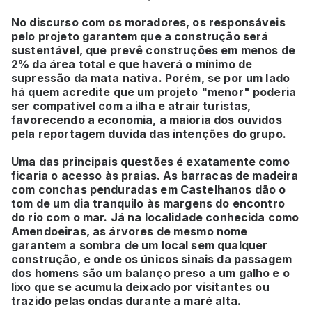
No discurso com os moradores, os responsáveis
pelo projeto garantem que a construção será
sustentável, que prevê construções em menos de
2% da área total e que haverá o mínimo de
supressão da mata nativa. Porém, se por um lado
há quem acredite que um projeto "menor" poderia
ser compatível com a ilha e atrair turistas,
favorecendo a economia, a maioria dos ouvidos
pela reportagem duvida das intenções do grupo.
Uma das principais questões é exatamente como
ficaria o acesso às praias. As barracas de madeira
com conchas penduradas em Castelhanos dão o
tom de um dia tranquilo às margens do encontro
do rio com o mar. Já na localidade conhecida como
Amendoeiras, as árvores de mesmo nome
garantem a sombra de um local sem qualquer
construção, e onde os únicos sinais da passagem
dos homens são um balanço preso a um galho e o
lixo que se acumula deixado por visitantes ou
trazido pelas ondas durante a maré alta.