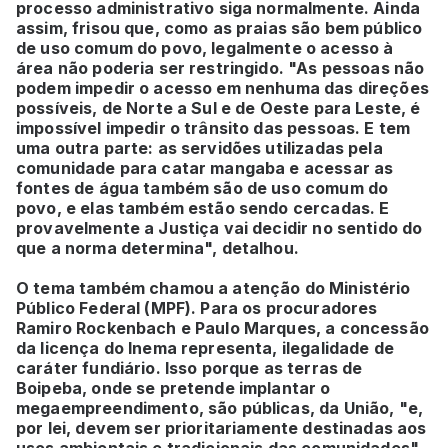
processo administrativo siga normalmente. Ainda
assim, frisou que, como as praias são bem público
de uso comum do povo, legalmente o acesso à
área não poderia ser restringido. "As pessoas não
podem impedir o acesso em nenhuma das direções
possíveis, de Norte a Sul e de Oeste para Leste, é
impossível impedir o trânsito das pessoas. E tem
uma outra parte: as servidões utilizadas pela
comunidade para catar mangaba e acessar as
fontes de água também são de uso comum do
povo, e elas também estão sendo cercadas. E
provavelmente a Justiça vai decidir no sentido do
que a norma determina", detalhou.
O tema também chamou a atenção do Ministério
Público Federal (MPF). Para os procuradores
Ramiro Rockenbach e Paulo Marques, a concessão
da licença do Inema representa, ilegalidade de
caráter fundiário. Isso porque as terras de
Boipeba, onde se pretende implantar o
megaempreendimento, são públicas, da União, "e,
por lei, devem ser prioritariamente destinadas aos
usos ambientais e tradicionais das comunidades".