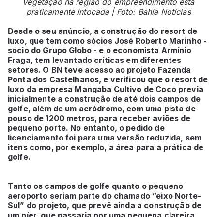
Vegetação na região do empreendimento está
praticamente intocada | Foto: Bahia Notícias
Desde o seu anúncio, a construção do resort de
luxo, que tem como sócios José Roberto Marinho -
sócio do Grupo Globo - e o economista Armínio
Fraga, tem levantado críticas em diferentes
setores. O BN teve acesso ao projeto Fazenda
Ponta dos Castelhanos, e verificou que o resort de
luxo da empresa Mangaba Cultivo de Coco previa
inicialmente a construção de até dois campos de
golfe, além de um aeródromo, com uma pista de
pouso de 1200 metros, para receber aviões de
pequeno porte. No entanto, o pedido de
licenciamento foi para uma versão reduzida, sem
itens como, por exemplo, a área para a prática de
golfe.
Tanto os campos de golfe quanto o pequeno
aeroporto seriam parte do chamado “eixo Norte-
Sul” do projeto, que prevê ainda a construção de
um píer, que passaria por uma pequena clareira