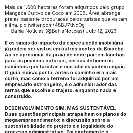
Mais de 1.600 hectares foram adquiridos pelo grupo
Mangaba Cultivo de Coco em 2008. Área abrange
praias bastante procuradas pelos turistas que visitam
a ilha.
pic.twitter.com/48BJ7tNdOg
— Bahia Notícias (@BahiaNoticias)
July 12, 2023
E os sinais do impacto da especulação imobiliária
já podem ser vistos em outros pontos de Boipeba.
Ao se aproximar da praia de onde partem lanchas
para as piscinas naturais, cercas definem os
caminhos que turistas e moradores podem seguir.
O guia indica: por lá, antes o caminho era mais
curto, mas como o terreno foi adquirido por um
empresário estrangeiro, é o administrador das
terras que escolhe o trajeto, enquanto nada é
construído.
DESENVOLVIMENTO SIM, MAS SUSTENTÁVEL
Duas questões principais atrapalham os planos do
megaempreendimento: a discussão sobre a
sustentabilidade do projeto e a legalidade do
processo administrativo. Foi exatamente o