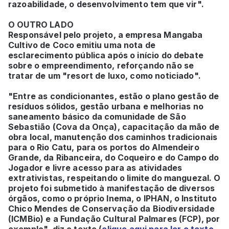
razoabilidade, o desenvolvimento tem que vir".
O OUTRO LADO
Responsável pelo projeto, a empresa Mangaba
Cultivo de Coco emitiu uma nota de
esclarecimento pública após o início do debate
sobre o empreendimento, reforçando não se
tratar de um "resort de luxo, como noticiado".
"Entre as condicionantes, estão o plano gestão de
resíduos sólidos, gestão urbana e melhorias no
saneamento básico da comunidade de São
Sebastião (Cova da Onça), capacitação da mão de
obra local, manutenção dos caminhos tradicionais
para o Rio Catu, para os portos do Almendeiro
Grande, da Ribanceira, do Coqueiro e do Campo do
Jogador e livre acesso para as atividades
extrativistas, respeitando o limite do manguezal. O
projeto foi submetido à manifestação de diversos
órgãos, como o próprio Inema, o IPHAN, o Instituto
Chico Mendes de Conservação da Biodiversidade
(ICMBio) e a Fundação Cultural Palmares (FCP), por
exemplo", diz o texto (
clique aqui para ler o texto