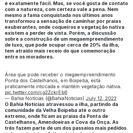
é exatamente fácil. Mas, se você gosta de contato
com a natureza, com certeza vale a pena. Nem
mesmo a fama conquistada nos últimos anos
transformou a sensação de caminhar por praias
exuberantes, onde coqueiros e vegetação nativa
existem a perder de vista. Porém, a discussão
sobre a construção de um megaempreendimento
de luxo, que pode ocupar cerca de 20% da ilha,
tem atraído mais receio do que comemoração
entre os moradores.
Área que pode receber o megaempreendimento
Ponta dos Castelhanos, em Boipeba, está
praticamente intocada e mantém vegetação nativa.
pic.twitter.com/cg2ZckrEb6
— Bahia Notícias (@BahiaNoticias)
July 12, 2023
O Bahia Notícias atravessou a ilha, partindo da
comunidade da Velha Boipeba até o outro
extremo, onde ficam as praias da Ponta de
Castelhanos, Amendoeiras e Cova da Onça. As
três fazem parte de um dos passeios mais pedidos