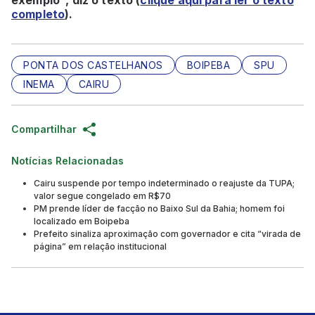
completo
).
PONTA DOS CASTELHANOS
BOIPEBA
SPU
INEMA
CAIRU
Compartilhar
Notícias Relacionadas
Cairu suspende por tempo indeterminado o reajuste da TUPA;
valor segue congelado em R$70
PM prende líder de facção no Baixo Sul da Bahia; homem foi
localizado em Boipeba
Prefeito sinaliza aproximação com governador e cita “virada de
página” em relação institucional