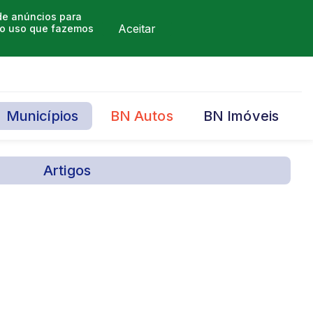
 de anúncios para
Aceitar
m o uso que fazemos
Municípios
BN Autos
BN Imóveis
Artigos