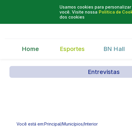
Usamos cookies para personalizar 
você. Visite nossa
Política de Coo
dos cookies
Home
Esportes
BN Hall
Entrevistas
Você está em:
Principal
/
Municípios
/
Interior