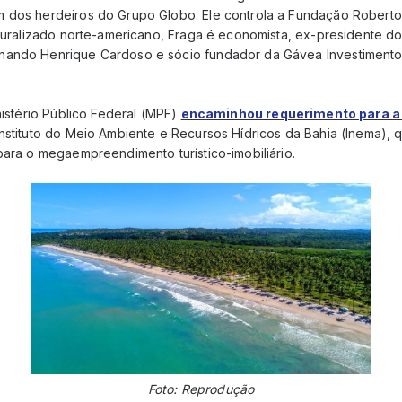
 dos herdeiros do Grupo Globo. Ele controla a Fundação Roberto
aturalizado norte-americano, Fraga é economista, ex-presidente d
nando Henrique Cardoso e sócio fundador da Gávea Investimentos
inistério Público Federal (MPF)
encaminhou requerimento para a
nstituto do Meio Ambiente e Recursos Hídricos da Bahia (Inema), 
para o megaempreendimento turístico-imobiliário.
Foto: Reprodução